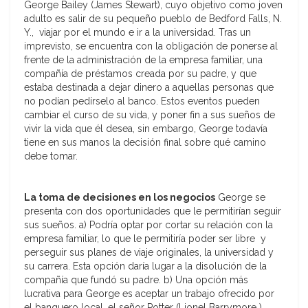
George Bailey (James Stewart), cuyo objetivo como joven
adulto es salir de su pequeño pueblo de Bedford Falls, N.
Y., viajar por el mundo e ir a la universidad. Tras un
imprevisto, se encuentra con la obligación de ponerse al
frente de la administración de la empresa familiar, una
compañía de préstamos creada por su padre, y que
estaba destinada a dejar dinero a aquellas personas que
no podían pedírselo al banco. Estos eventos pueden
cambiar el curso de su vida, y poner fin a sus sueños de
vivir la vida que él desea, sin embargo, George todavía
tiene en sus manos la decisión final sobre qué camino
debe tomar.
La toma de decisiones en los negocios
George se
presenta con dos oportunidades que le permitirían seguir
sus sueños. a) Podría optar por cortar su relación con la
empresa familiar, lo que le permitiría poder ser libre y
perseguir sus planes de viaje originales, la universidad y
su carrera. Esta opción daría lugar a la disolución de la
compañía que fundó su padre. b) Una opción más
lucrativa para George es aceptar un trabajo ofrecido por
el banquero local, el señor Potter (Lionel Barrymore ).