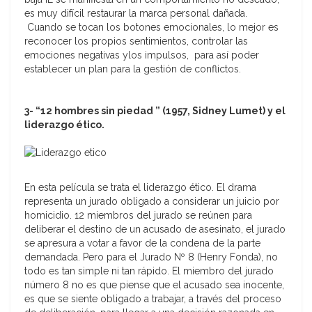
es muy difícil restaurar la marca personal dañada.
Cuando se tocan los botones emocionales, lo mejor es
reconocer los propios sentimientos, controlar las
emociones negativas ylos impulsos, para así poder
establecer un plan para la gestión de conflictos.
3- “12 hombres sin piedad ” (1957,
Sidney Lume
t
) y el
liderazgo ético.
En esta película se trata el liderazgo ético. El drama
representa un jurado obligado a considerar un juicio por
homicidio. 12 miembros del jurado se reúnen para
deliberar el destino de un acusado de asesinato, el jurado
se apresura a votar a favor de la condena de la parte
demandada. Pero para el Jurado Nº 8 (Henry Fonda), no
todo es tan simple ni tan rápido. El miembro del jurado
número 8 no es que piense que el acusado sea inocente,
es que se siente obligado a trabajar, a través del proceso