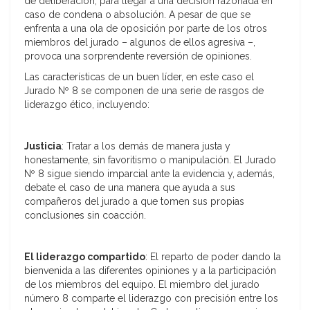
de deliberación, para llegar a una decisión razonada en
caso de condena o absolución. A pesar de que se
enfrenta a una ola de oposición por parte de los otros
miembros del jurado – algunos de ellos agresiva –,
provoca una sorprendente reversión de opiniones.
Las características de un buen líder, en este caso el
Jurado Nº 8 se componen de una serie de rasgos de
liderazgo ético, incluyendo:
Justicia
: Tratar a los demás de manera justa y
honestamente, sin favoritismo o manipulación. El Jurado
Nº 8 sigue siendo imparcial ante la evidencia y, además,
debate el caso de una manera que ayuda a sus
compañeros del jurado a que tomen sus propias
conclusiones sin coacción.
El liderazgo compartido
: El reparto de poder dando la
bienvenida a las diferentes opiniones y a la participación
de los miembros del equipo. El miembro del jurado
número 8 comparte el liderazgo con precisión entre los