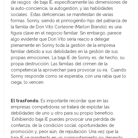
de rasgos de baja IE, específicamente las dimensiones de
la auto-conciencia, la autogestión, y las habilidades
sociales. Estas deficiencias se manifiestan de varias
formas. Sonny, siendo el primogénito-hijo del patriarca de
la familia de Don Vito Corleone (Marlon Brando), es una
figura clave en el negocio familiar. Sin embargo, parece
algo evidente que Don Vito sería reacio a delegar
plenamente en Sonny toda la gestión de la empresa
familiar debido a sus debilidades en la gestión de sus
propias emociones. La baja IE de Sonny es, de hecho, su
propia destrucción. Las familias del crimen de la
competencia la aprovechan para provocar su ira. Cuando
Sonny responde como se esperaba, con una rabia que lo
ciega, lo vencen.
El trasfondo.
Es importante recordar que en las
empresas competidoras se tratará de explotar las
debilidades de uno u otro para su propio beneficio.
Exhibiendo baja IE puedes provocar una pérdida de
confianza, de la condición social, oportunidades de
promoción y, peor aún, de reputación. Una vez que la
baja IE se manifiesta en un comportamiento no deseado,