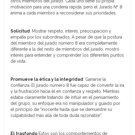
otros miembros del jurado. Cada uno tiene su propia
motivación para una condena rápida, pero el Jurado Nº 8
anima a cada miembro a reconsiderar sus prioridades.
Solicitud
: Mostrar respeto, interés, preocupación y
empatía por los subordinados. A pesar de que la postura
del miembro del jurado número 8 era completamente
diferente a la del resto de miembros del jurado, mostró
interés para entender y comprender los diferentes puntos
de vista.
Promueve la ética y la integridad
: Ganarse la
confianza. El jurado número 8 fue capaz de convertir la ira
y la frustración hacia él en confianza y respeto. Mientras
estaba claramente tratando de influir en el pensamiento
del grupo, su enfoque era no manipulador y guiado por
el principio de “inocente hasta que se demuestre su
culpabilidad más allá de toda duda razonable”.
El trasfondo
Estos son los comportamientos de