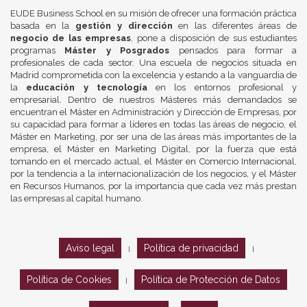
EUDE Business School en su misión de ofrecer una formación práctica
basada en la
gestión y dirección
en las diferentes áreas de
negocio de las empresas
, pone a disposición de sus estudiantes
programas
Máster y Posgrados
pensados para formar a
profesionales de cada sector. Una escuela de negocios situada en
Madrid comprometida con la excelencia y estando a la vanguardia de
la
educación y tecnología
en los entornos profesional y
empresarial. Dentro de nuestros Másteres más demandados se
encuentran el Máster en Administración y Dirección de Empresas, por
su capacidad para formar a líderes en todas las áreas de negocio, el
Máster en Marketing, por ser una de las áreas más importantes de la
empresa, el Máster en Marketing Digital, por la fuerza que está
tomando en el mercado actual, el Máster en Comercio Internacional,
por la tendencia a la internacionalización de los negocios, y el Máster
en Recursos Humanos, por la importancia que cada vez más prestan
las empresas al capital humano.
Aviso legal
Política de privacidad
|
|
Política de Cookies
Política de Protección de Datos
|