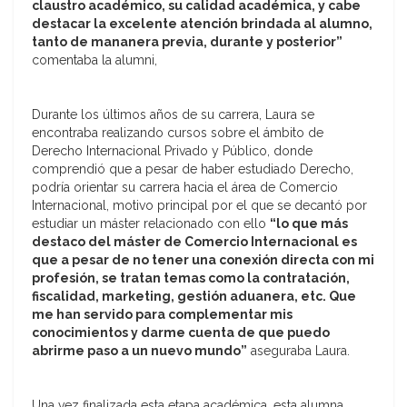
claustro académico, su calidad académica, y cabe
destacar la excelente atención brindada al alumno,
tanto de mananera previa, durante y posterior”
comentaba la alumni,
Durante los últimos años de su carrera, Laura se
encontraba realizando cursos sobre el ámbito de
Derecho Internacional Privado y Público, donde
comprendió que a pesar de haber estudiado Derecho,
podría orientar su carrera hacia el área de Comercio
Internacional, motivo principal por el que se decantó por
estudiar un máster relacionado con ello
“lo que más
destaco del máster de Comercio Internacional es
que a pesar de no tener una conexión directa con mi
profesión, se tratan temas como la contratación,
fiscalidad, marketing, gestión aduanera, etc. Que
me han servido para complementar mis
conocimientos y darme cuenta de que puedo
abrirme paso a un nuevo mundo”
aseguraba Laura.
Una vez finalizada esta etapa académica, esta alumna