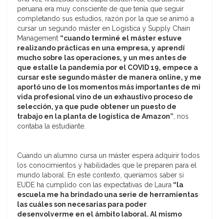
peruana era muy consciente de que tenía que seguir
completando sus estudios, razón por la que se animó a
cursar un segundo máster en Logística y Supply Chain
Management
“cuando terminé el máster estuve
realizando prácticas en una empresa, y aprendí
mucho sobre las operaciones, y un mes antes de
que estalle la pandemia por el COVID 19, empece a
cursar este segundo máster de manera online, y me
aportó uno de los momentos más importantes de mi
vida profesional vino de un exhaustivo proceso de
selección, ya que pude obtener un puesto de
trabajo en la planta de logística de Amazon”
, nos
contaba la estudiante.
Cuando un alumno cursa un máster espera adquirir todos
los conocimientos y habilidades que le preparen para el
mundo laboral. En este contexto, queríamos saber si
EUDE ha cumplido con las expectativas de Laura
“la
escuela me ha brindado una serie de herramientas
las cuáles son necesarias para poder
desenvolverme en el ámbito laboral. Al mismo