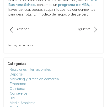
una serie de habilidades. Ante esta situación, desde
EUDE
Business School
contamos un
programa de MBA,
a
través del cual podrás adquirir todos los conocimientos
para desarrollar un modelo de negocio desde cero.
Anterior
Siguiente
No hay comentarios
Categorías
Relaciones Internacionales
Deporte
Marketing y dirección comercial
Emprende
Opiniones
Consejeros
BIM
Medio Ambiente