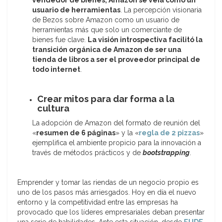
vendedor de bienes, Amazon se veía como un
usuario de herramientas
. La percepción visionaria
de Bezos sobre Amazon como un usuario de
herramientas más que solo un comerciante de
bienes fue clave.
La visión introspectiva facilitó la
transición orgánica de Amazon de ser una
tienda de libros a ser el proveedor principal de
todo internet
.
Crear mitos para dar forma a la
cultura
La adopción de Amazon del formato de reunión del
«
resumen de 6 páginas
» y la «
regla de 2 pizzas
»
ejemplifica el ambiente propicio para la innovación a
través de métodos prácticos y de
bootstrapping
.
Emprender y tomar las riendas de un negocio propio es
uno de los pasos más arriesgados. Hoy en día el nuevo
entorno y la competitividad entre las empresas ha
provocado que los líderes empresariales deban presentar