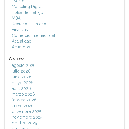
Eventos
Marketing Digital
Bolsa de Trabajo
MBA
Recursos Humanos
Finanzas
Comercio Internacional
Actualidad
Acuerdos
Archivo
agosto 2026
julio 2026
junio 2026
mayo 2026
abril 2026
marzo 2026
febrero 2026
enero 2026
diciembre 2025
noviembre 2025
octubre 2025
septiembre 2025