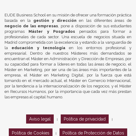
EUDE Business School en su misión de ofrecer una formación práctica
basada en la
gestión y dirección
en las diferentes áreas de
negocio de las empresas
, pone a disposición de sus estudiantes
programas
Máster y Posgrados
pensados para formar a
profesionales de cada sector. Una escuela de negocios situada en
Madrid comprometida con la excelencia y estando a la vanguardia de
la
educación y tecnología
en los entornos profesional y
empresarial. Dentro de nuestros Másteres más demandados se
encuentran el Máster en Administración y Dirección de Empresas, por
su capacidad para formar a líderes en todas las áreas de negocio, el
Máster en Marketing, por ser una de las áreas más importantes de la
empresa, el Máster en Marketing Digital, por la fuerza que está
tomando en el mercado actual, el Máster en Comercio Internacional,
por la tendencia a la internacionalización de los negocios, y el Máster
en Recursos Humanos, por la importancia que cada vez más prestan
las empresas al capital humano.
Aviso legal
Política de privacidad
|
|
Política de Cookies
Política de Protección de Datos
|