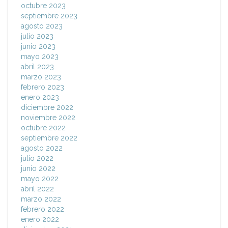
octubre 2023
septiembre 2023
agosto 2023
julio 2023
junio 2023
mayo 2023
abril 2023
marzo 2023
febrero 2023
enero 2023
diciembre 2022
noviembre 2022
octubre 2022
septiembre 2022
agosto 2022
julio 2022
junio 2022
mayo 2022
abril 2022
marzo 2022
febrero 2022
enero 2022