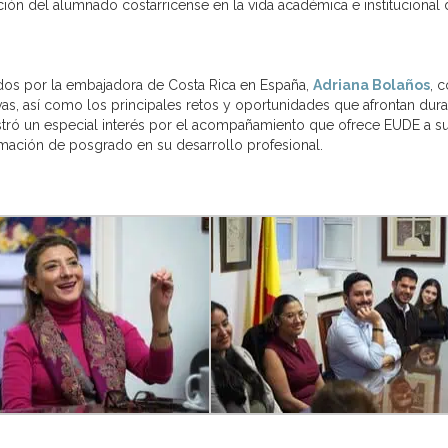
ión del alumnado costarricense en la vida académica e institucional 
bidos por la embajadora de Costa Rica en España,
Adriana Bolaños
, 
as, así como los principales retos y oportunidades que afrontan dur
tró un especial interés por el acompañamiento que ofrece EUDE a s
rmación de posgrado en su desarrollo profesional.