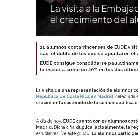
11 alumnos costarrincenses de EUDE visi
casi el doble de los que se apuntaron el 
EUDE consigue consolidarse paulatinamen
la escuela crece un 20% en los dos últim
La
visita de una representación de alumnos c
República de Costa Rica en Madrid
, celebrada
crecimiento sostenido de la comunidad tica e
A día de hoy,
EUDE cuenta con 27 alumnos cost
Madrid.
Dicha cifra
duplica, actualmente, la re
estudiantes. De este grupo,
11 alumnos participar