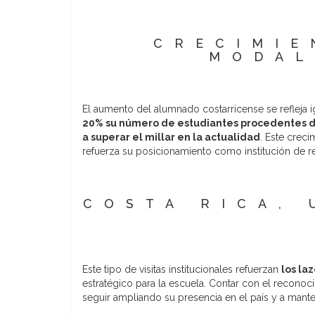
CRECIMIE
MODAL
El aumento del alumnado costarricense se refleja 
20% su número de estudiantes procedentes d
a superar el millar en la actualidad
. Este crec
refuerza su posicionamiento como institución de re
COSTA RICA, 
Este tipo de visitas institucionales refuerzan
los la
estratégico para la escuela. Contar con el reconoc
seguir ampliando su presencia en el país y a mant