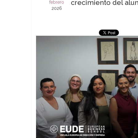
crecimiento del al
febrero
2026