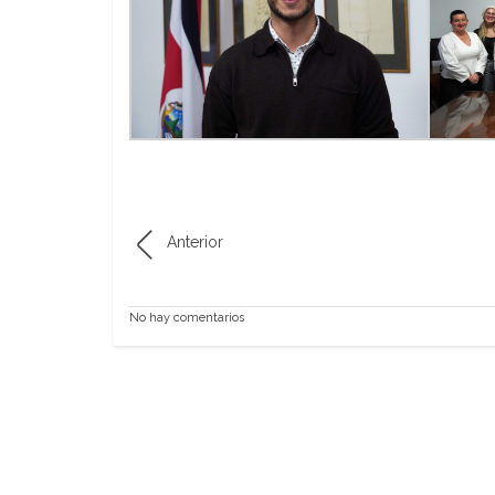
Anterior
No hay comentarios