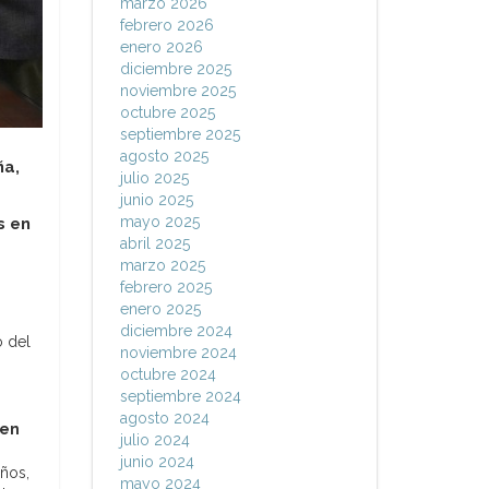
marzo 2026
febrero 2026
enero 2026
diciembre 2025
noviembre 2025
octubre 2025
septiembre 2025
agosto 2025
ña,
julio 2025
junio 2025
mayo 2025
s en
abril 2025
marzo 2025
febrero 2025
enero 2025
diciembre 2024
o del
noviembre 2024
octubre 2024
septiembre 2024
agosto 2024
 en
julio 2024
junio 2024
años,
mayo 2024