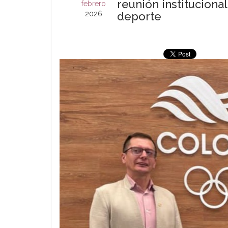
reunión instituciona
febrero
2026
deporte