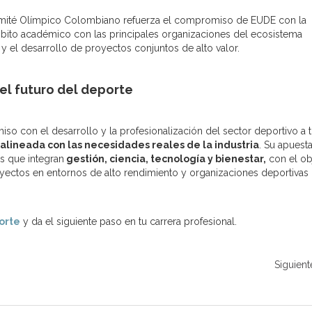
Comité Olímpico Colombiano refuerza el compromiso de EUDE con la
mbito académico con las principales organizaciones del ecosistema
 y el desarrollo de proyectos conjuntos de alto valor.
el futuro del deporte
o con el desarrollo y la profesionalización del sector deportivo a t
alineada con las necesidades reales de la industria
. Su apuest
s que integran
gestión, ciencia, tecnología y bienestar,
con el ob
oyectos en entornos de alto rendimiento y organizaciones deportivas
orte
y da el siguiente paso en tu carrera profesional.
Siguient