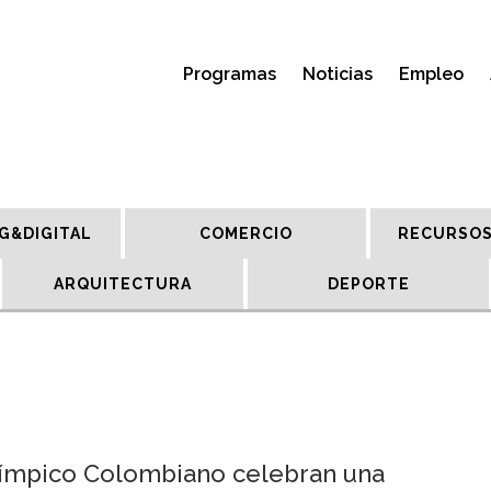
Programas
Noticias
Empleo
G&DIGITAL
COMERCIO
RECURSOS
ARQUITECTURA
DEPORTE
límpico Colombiano celebran una