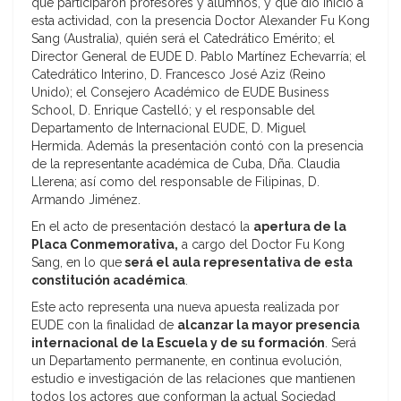
que participaron profesores y alumnos, y que dio inicio a
esta actividad, con la presencia Doctor Alexander Fu Kong
Sang (Australia), quién será el Catedrático Emérito; el
Director General de EUDE D. Pablo Martínez Echevarría; el
Catedrático Interino, D. Francesco José Aziz (Reino
Unido); el Consejero Académico de EUDE Business
School, D. Enrique Castelló; y el responsable del
Departamento de Internacional EUDE, D. Miguel
Hermida. Además la presentación contó con la presencia
de la representante académica de Cuba, Dña. Claudia
Llerena; así como del responsable de Filipinas, D.
Armando Jiménez.
En el acto de presentación destacó la
apertura de la
Placa Conmemorativa,
a cargo del Doctor Fu Kong
Sang, en lo que
será el aula representativa de esta
constitución académica
.
Este acto representa una nueva apuesta realizada por
EUDE con la finalidad de
alcanzar la mayor presencia
internacional de la Escuela y de su formación
. Será
un Departamento permanente, en continua evolución,
estudio e investigación de las relaciones que mantienen
todos los actores que conforman la actual Sociedad