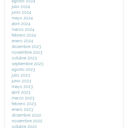
agosto 2024
julio 2024
junio 2024
mayo 2024
abril 2024
marzo 2024
febrero 2024
enero 2024
diciembre 2023
noviembre 2023
octubre 2023
septiembre 2023
agosto 2023
julio 2023
junio 2023
mayo 2023
abril 2023
marzo 2023
febrero 2023
enero 2023
diciembre 2022
noviembre 2022
octubre 2022