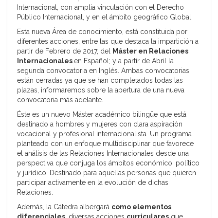
Internacional, con amplia vinculación con el Derecho
Público Internacional, y en el ámbito geográfico Global.
Esta nueva Área de conocimiento, está constituida por
diferentes acciones, entre las que destaca la impartición a
partir de Febrero de 2017, del
Máster en Relaciones
Internacionales
en Español; y a partir de Abril la
segunda convocatoria en Inglés. Ambas convocatorias
están cerradas ya que se han completados todas las
plazas, informaremos sobre la apertura de una nueva
convocatoria más adelante.
Éste es un nuevo Máster académico bilingüe que está
destinado a hombres y mujeres con clara aspiración
vocacional y profesional internacionalista. Un programa
planteado con un enfoque multidisciplinar que favorece
el análisis de las Relaciones Internacionales desde una
perspectiva que conjuga los ámbitos económico, político
y jurídico. Destinado para aquellas personas que quieren
participar activamente en la evolución de dichas
Relaciones.
Además, la Cátedra albergará
como elementos
diferenciales
, diversas acciones
curriculares
que