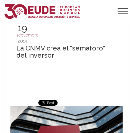
19
septiembre
2014
La CNMV crea el “semáforo”
del inversor