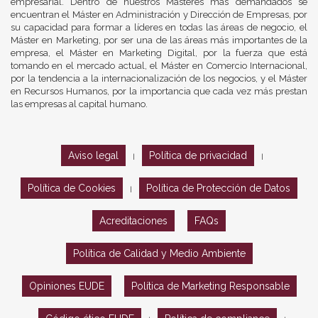
empresarial. Dentro de nuestros Másteres más demandados se
encuentran el Máster en Administración y Dirección de Empresas, por
su capacidad para formar a líderes en todas las áreas de negocio, el
Máster en Marketing, por ser una de las áreas más importantes de la
empresa, el Máster en Marketing Digital, por la fuerza que está
tomando en el mercado actual, el Máster en Comercio Internacional,
por la tendencia a la internacionalización de los negocios, y el Máster
en Recursos Humanos, por la importancia que cada vez más prestan
las empresas al capital humano.
Aviso legal
Política de privacidad
|
|
Política de Cookies
Política de Protección de Datos
|
Acreditaciones
FAQs
Política de Calidad y Medio Ambiente
Opiniones EUDE
Política de Marketing Responsable