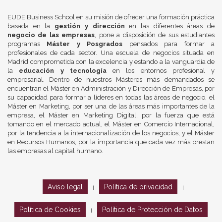
EUDE Business School en su misión de ofrecer una formación práctica
basada en la
gestión y dirección
en las diferentes áreas de
negocio de las empresas
, pone a disposición de sus estudiantes
programas
Máster y Posgrados
pensados para formar a
profesionales de cada sector. Una escuela de negocios situada en
Madrid comprometida con la excelencia y estando a la vanguardia de
la
educación y tecnología
en los entornos profesional y
empresarial. Dentro de nuestros Másteres más demandados se
encuentran el Máster en Administración y Dirección de Empresas, por
su capacidad para formar a líderes en todas las áreas de negocio, el
Máster en Marketing, por ser una de las áreas más importantes de la
empresa, el Máster en Marketing Digital, por la fuerza que está
tomando en el mercado actual, el Máster en Comercio Internacional,
por la tendencia a la internacionalización de los negocios, y el Máster
en Recursos Humanos, por la importancia que cada vez más prestan
las empresas al capital humano.
Aviso legal
Política de privacidad
|
|
Política de Cookies
Política de Protección de Datos
|