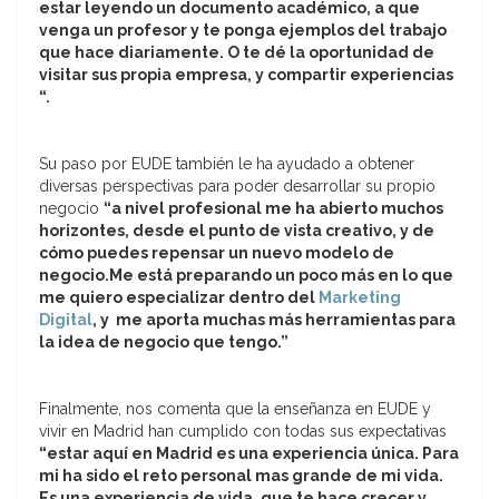
estar leyendo un documento académico, a que
venga un profesor y te ponga ejemplos del trabajo
que hace diariamente. O te dé la oportunidad de
visitar sus propia empresa, y compartir experiencias
“.
Su paso por EUDE también le ha ayudado a obtener
diversas perspectivas para poder desarrollar su propio
negocio
“a nivel profesional me ha abierto muchos
horizontes, desde el punto de vista creativo, y de
cómo puedes repensar un nuevo modelo de
negocio.Me está preparando un poco más en lo que
me quiero especializar dentro del
Marketing
Digital
, y me aporta muchas más herramientas para
la idea de negocio que tengo.”
Finalmente, nos comenta que la enseñanza en EUDE y
vivir en Madrid han cumplido con todas sus expectativas
“estar aquí en Madrid es una experiencia única. Para
mi ha sido el reto personal mas grande de mi vida.
Es una experiencia de vida, que te hace crecer y