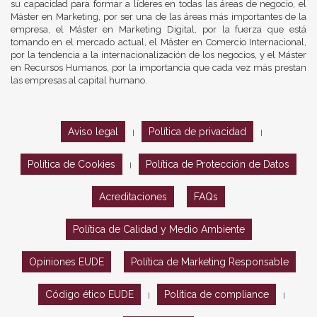
su capacidad para formar a líderes en todas las áreas de negocio, el
Máster en Marketing, por ser una de las áreas más importantes de la
empresa, el Máster en Marketing Digital, por la fuerza que está
tomando en el mercado actual, el Máster en Comercio Internacional,
por la tendencia a la internacionalización de los negocios, y el Máster
en Recursos Humanos, por la importancia que cada vez más prestan
las empresas al capital humano.
Aviso legal
Política de privacidad
|
|
Política de Cookies
Política de Protección de Datos
|
Acreditaciones
FAQs
Política de Calidad y Medio Ambiente
Opiniones EUDE
Política de Marketing Responsable
Código ético EUDE
Política de compliance
|
|