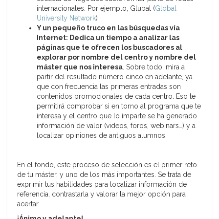
internacionales. Por ejemplo, Glubal (
Global
University Network
)
Y un pequeño truco en las búsquedas vía
Internet: Dedica un tiempo a analizar las
páginas que te ofrecen los buscadores al
explorar por nombre del centro y nombre del
máster que nos interesa
. Sobre todo, mira a
partir del resultado número cinco en adelante, ya
que con frecuencia las primeras entradas son
contenidos promocionales de cada centro. Eso te
permitirá comprobar si en torno al programa que te
interesa y el centro que lo imparte se ha generado
información de valor (videos, foros, webinars…) y a
localizar opiniones de antiguos alumnos.
En el fondo, este proceso de selección es el primer reto
de tu máster, y uno de los más importantes. Se trata de
exprimir tus habilidades para localizar información de
referencia, contrastarla y valorar la mejor opción para
acertar.
¡Ánimo y adelante!