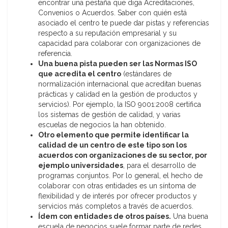
encontrar una pestaña que diga Acreditaciones,
Convenios o Acuerdos. Saber con quién está
asociado el centro te puede dar pistas y referencias
respecto a su reputación empresarial y su
capacidad para colaborar con organizaciones de
referencia.
Una buena pista pueden ser las Normas ISO
que acredita el centro
(estándares de
normalización internacional que acreditan buenas
prácticas y calidad en la gestión de productos y
servicios). Por ejemplo, la ISO 9001:2008 certifica
los sistemas de gestión de calidad, y varias
escuelas de negocios la han obtenido.
Otro elemento que permite identificar la
calidad de un centro de este tipo son los
acuerdos con organizaciones de su sector, por
ejemplo universidades
, para el desarrollo de
programas conjuntos. Por lo general, el hecho de
colaborar con otras entidades es un síntoma de
flexibilidad y de interés por ofrecer productos y
servicios más completos a través de acuerdos.
Ídem con entidades de otros países.
Una buena
escuela de negocios suele formar parte de redes