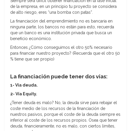
Siempre será difícil obtener financiación en la fase inicial
de la empresa, en un principio tu proyecto se considera
de alto riesgo, eres “una bomba con patas”.
La financiación del emprendimiento no es bancaria en
ninguna parte, los bancos no están para esto, recuerda
que un banco es una institución privada que busca un
beneficio económico.
Entonces ¿Cómo conseguimos el otro 50% necesario
para financiar nuestro proyecto? (Recuerda que el otro 50
% tiene que ser propio)
La financiación puede tener dos vías:
1- Vía deuda.
2- Vía Equity.
¿Tener deuda es malo? No, la deuda sirve para rebajar el
coste medio de los recursos de la financiación de
nuestros pasivos, porque el coste de la deuda siempre es
inferior al coste de los recursos propios. Osea que tener
deuda, financieramente, no es malo, con ciertos límites,