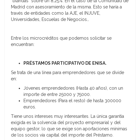
“blandas” sobre un 8,25%. En el caso de la Comunidad de
Madrid con asesoramiento de la misma. Esto se haría a
través de entidades como la AJE, el INJUVE,
Universidades, Escuelas de Negocios…
Entre los microcréditos que podemos solicitar se
encuentran:
PRÉSTAMOS PARTICIPATIVO DE ENISA.
Se trata de una línea para emprendedores que se divide
en:
Jóvenes emprendedores (Hasta 40 años), con un
importe de entre 25000 y 75000.
Emprendedores (Para el resto) de hasta 300000
euros.
Tiene unos intereses muy interesantes. La única garantía
exigida es la solvencia del proyecto empresarial y del
equipo gestor, lo que se exige son aportaciones mínimas
de los socios vía capital del importe del Préstamo.