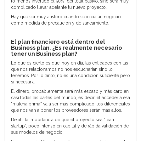
lo menos invertido el 50% del total pasivo, sino será muy
complicado llevar adelante tu nuevo proyecto.
Hay que ser muy austero cuando se inicia un negocio
como medida de precaución y de saneamiento.
El plan financiero está dentro del
Business plan, ¿Es realmente necesario
tener un Business plan?
Lo que es cierto es que, hoy en día, las entidades con las
que nos relacionamos no nos escucharían sino lo
tenemos. Por lo tanto, no es una condición suficiente pero
si necesaria.
El dinero, probablemente será más escaso y más caro en
casi todas las partes del mundo, es decir, el acceder a esa
“materia prima” va a ser más complicado, los diferenciales
que nos van a poner los proveedores serán más altos.
De ahí la importancia de que el proyecto sea “lean
startup”, poco intenso en capital y de rápida validación de
sus modelos de negocio.