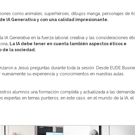
aciones como animales, superhéroes, dibujos manga, personajes de fic
 de IA Generativa y con una calidad impresionante.
 IA Generativa en la fuerza laboral creativa y las consideraciones éti
iona
. La IA debe tener en cuenta también aspectos éticos e
o de la sociedad.
lanzaron a Jesús preguntas durante toda la sesión. Desde EUDE Busin
nuevamente su experiencia y conocimientos en nuestras aulas.
stros alumnos una formación completa y actualizada a las demanda
s expertas en temas punteros, en este caso, en el mundo de la IA, el