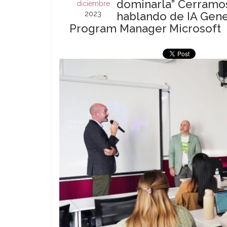
dominarla” Cerramos
diciembre
2023
hablando de IA Gener
Program Manager Microsoft