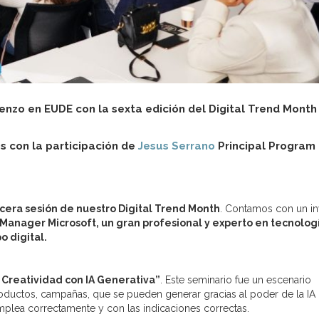
zo en EUDE con la sexta edición del Digital Trend Month
s con la participación de
Jesus Serrano
Principal Program
cera sesión de nuestro Digital Trend Month
. Contamos con un in
Manager Microsoft, un gran profesional y experto en tecnolog
o digital.
 Creatividad con IA Generativa”
. Este seminario fue un escenario
roductos, campañas, que se pueden generar gracias al poder de la IA
plea correctamente y con las indicaciones correctas.