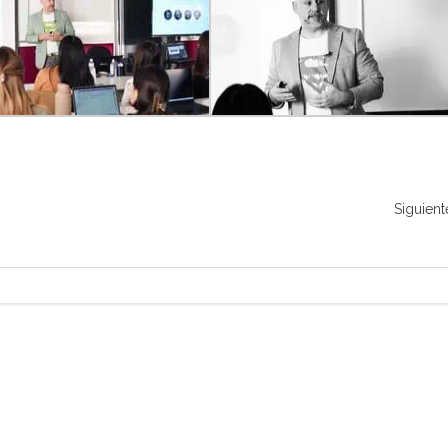
Siguient