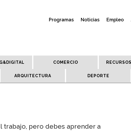
Programas
Noticias
Empleo
G&DIGITAL
COMERCIO
RECURSOS
ARQUITECTURA
DEPORTE
 el trabajo, pero debes aprender a