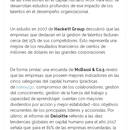
de las inversiones en el capital humano (ROI). Para ello, se
desarrollan estudios profundos de ese impacto de los
talentos en el desempeño organizacional.
Un estudio en 2007 de
Hackett Group
descubrió que las
empresas que destacan en la gestión de talentos facturan
cerca del 15% de sus competidores. Esto representa una
mejora de los resultados financieros de cientos de
millones de dólares en las grandes corporaciones.
De forma similar, una encuesta de
McBassi & Co.5
reveló
que las empresas que poseen mejores indicadores en las
cinco categorías del capital humano (prácticas
de
liderazgo
, compromiso de los colaboradores, gestión
del conocimiento, gestión de la fuerza del trabajo y
capacidad de aprendizaje) cuentan con mayores
dividendos por acción y mejor estabilidad -dos objetivos
recurrentes de los principales líderes y accionistas. Por
último, el informe de
Deloitte
referido a las diez
tendencias globales en capital humano para el año 2017
señala que, para el 81% de las empresas encuestadas, la