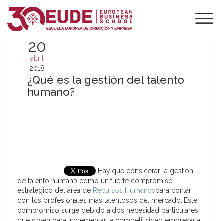
20
abril
2018
¿Qué es la gestión del talento
humano?
Hay que considerar la gestión
de talento humano como un fuerte compromiso
estratégico del área de
Recursos Humanos
para contar
con los profesionales más talentosos del mercado. Este
compromiso surge debido a dos necesidad particulares
que sirven para incrementar la competitividad empresarial: