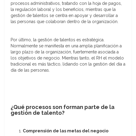
procesos administrativos, tratando con la hoja de pagos,
la regulación laboral y los beneficios, mientras que la
gestión de talentos se centra en apoyar y desarrollar a
las personas que colaboran dentro de la organización.
Por último, la gestión de talentos es estratégica.
Normalmente se manifiesta en una amplia planificación a
largo plazo de la organización, fuertemente asociada a
los objetivos de negocio. Mientras tanto, el RH el modelo
tradicional es más táctico, lidiando con la gestión del día a
día de las personas.
¿Qué procesos son forman parte de la
gestión de talento?
Comprensión de las metas del negocio