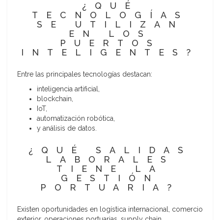
¿QUÉ
TECNOLOGÍAS
SE UTILIZAN
EN LOS
PUERTOS
INTELIGENTES?
Entre las principales tecnologías destacan:
inteligencia artificial,
blockchain,
IoT,
automatización robótica,
y análisis de datos.
¿QUÉ SALIDAS
LABORALES
TIENE LA
GESTIÓN
PORTUARIA?
Existen oportunidades en logística internacional, comercio
exterior, operaciones portuarias, supply chain