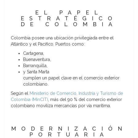
EL PAPEL
ESTRATÉGICO
DE COLOMBIA
Colombia posee una ubicación privilegiada entre el
Atlántico y el Pacífico. Puertos como:
Cartagena,
Buenaventura,
Barranquilla,
y Santa Marta
cumplen un papel clave en el comercio exterior
colombiano.
Según el
Ministerio de Comercio, Industria y Turismo de
Colombia (MinCIT)
, más del 90 % del comercio exterior
colombiano moviliza mercancías por vía marítima.
MODERNIZACIÓN
PORTUARIA