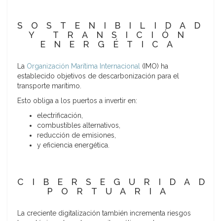
SOSTENIBILIDAD
Y TRANSICIÓN
ENERGÉTICA
La
Organización Marítima Internacional
(IMO) ha
establecido objetivos de descarbonización para el
transporte marítimo.
Esto obliga a los puertos a invertir en:
electrificación,
combustibles alternativos,
reducción de emisiones,
y eficiencia energética.
CIBERSEGURIDAD
PORTUARIA
La creciente digitalización también incrementa riesgos