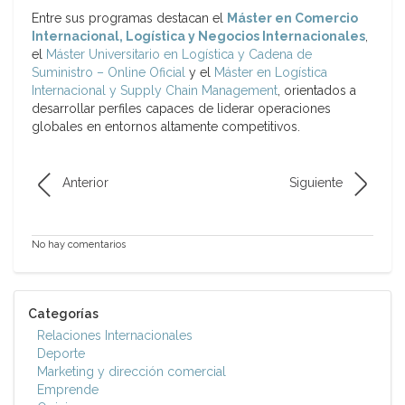
Entre sus programas destacan el
Máster en Comercio
Internacional, Logística y Negocios Internacionales
,
el
Máster Universitario en Logística y Cadena de
Suministro – Online Oficial
y el
Máster en Logística
Internacional y Supply Chain Management
, orientados a
desarrollar perfiles capaces de liderar operaciones
globales en entornos altamente competitivos.
Anterior
Siguiente
No hay comentarios
Categorías
Relaciones Internacionales
Deporte
Marketing y dirección comercial
Emprende