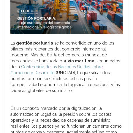
La
gestión portuaria
se ha convertido en uno de los
pilares más relevantes del comercio internacional
moderno. Más del 80 % del comercio mundial de
mercancías se transporta por
vía marítima
, según datos
de la
Conferencia de las Naciones Unidas sobre
Comercio y Desarrollo
(UNCTAD), lo que sitúa a los
puertos como infraestructuras críticas para la
competitividad económica, la logística internacional y las
cadenas globales de suministro.
En un contexto marcado por la digitalización, la
automatización logística, la presión sobre los costes
operativos y la necesidad de cadenas de suministro
resilientes, los puertos ya no funcionan únicamente como
puntos de carga y descarga. Actualmente actúan como