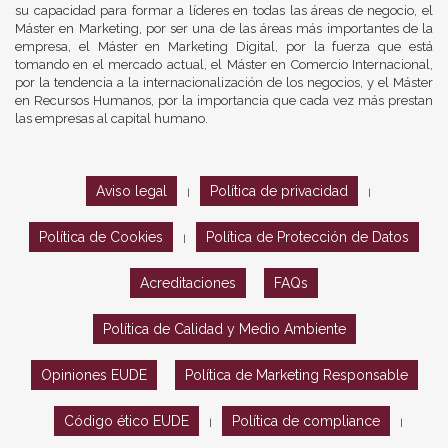
su capacidad para formar a líderes en todas las áreas de negocio, el
Máster en Marketing, por ser una de las áreas más importantes de la
empresa, el Máster en Marketing Digital, por la fuerza que está
tomando en el mercado actual, el Máster en Comercio Internacional,
por la tendencia a la internacionalización de los negocios, y el Máster
en Recursos Humanos, por la importancia que cada vez más prestan
las empresas al capital humano.
Aviso legal
Política de privacidad
|
|
Política de Cookies
Política de Protección de Datos
|
Acreditaciones
FAQs
Política de Calidad y Medio Ambiente
Opiniones EUDE
Política de Marketing Responsable
Código ético EUDE
Política de compliance
|
|