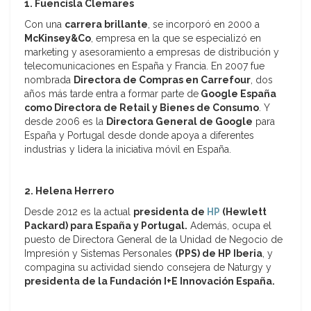
1. Fuencisla Clemares
Con una
carrera brillante
, se incorporó en 2000 a
McKinsey&Co
, empresa en la que se especializó en
marketing y asesoramiento a empresas de distribución y
telecomunicaciones en España y Francia. En 2007 fue
nombrada
Directora de Compras en Carrefour
, dos
años más tarde entra a formar parte de
Google España
como Directora de Retail y Bienes de Consumo
. Y
desde 2006 es la
Directora General de Google
para
España y Portugal desde donde apoya a diferentes
industrias y lidera la iniciativa móvil en España.
2. Helena Herrero
Desde 2012 es la actual
presidenta de
HP
(Hewlett
Packard) para España y Portugal.
Además, ocupa el
puesto de Directora General de la Unidad de Negocio de
Impresión y Sistemas Personales
(PPS) de HP Iberia
, y
compagina su actividad siendo consejera de Naturgy y
presidenta de la Fundación I+E Innovación España.