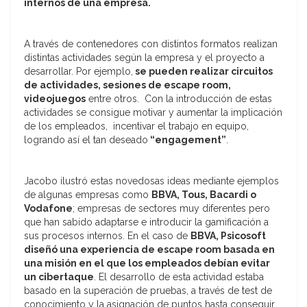
internos de una empresa.
A través de contenedores con distintos formatos realizan
distintas actividades según la empresa y el proyecto a
desarrollar. Por ejemplo,
se pueden realizar circuitos
de actividades, sesiones de escape room,
videojuegos
entre otros. Con la introducción de estas
actividades se consigue motivar y aumentar la implicación
de los empleados, incentivar el trabajo en equipo,
logrando así el tan deseado
“engagement”
.
Jacobo ilustró estas novedosas ideas mediante ejemplos
de algunas empresas como
BBVA, Tous, Bacardi o
Vodafone
; empresas de sectores muy diferentes pero
que han sabido adaptarse e introducir la gamificación a
sus procesos internos. En el caso de
BBVA, Psicosoft
diseñó una experiencia de escape room basada en
una misión en el que los empleados debían evitar
un cibertaque
. El desarrollo de esta actividad estaba
basado en la superación de pruebas, a través de test de
conocimiento y la asignación de puntos hasta conseguir