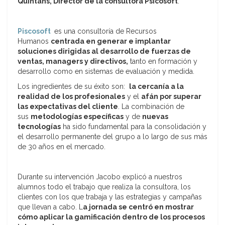
Quintans, Director de la consultora Psicosoft
.
Piscosoft
es una consultoría de Recursos
Humanos
centrada en generar e implantar
soluciones dirigidas al desarrollo de fuerzas de
ventas, managers y directivos,
tanto en formación y
desarrollo como en sistemas de evaluación y medida.
Los ingredientes de su éxito son:
la cercanía a la
realidad de los profesionales
y el
afán por superar
las expectativas del cliente
. La combinación de
sus
metodologías específicas
y de
nuevas
tecnologías
ha sido fundamental para la consolidación y
el desarrollo permanente del grupo a lo largo de sus más
de 30 años en el mercado.
Durante su intervención Jacobo explicó a nuestros
alumnos todo el trabajo que realiza la consultora, los
clientes con los que trabaja y las estrategias y campañas
que llevan a cabo. L
a jornada se centró en mostrar
cómo aplicar la gamificación dentro de los procesos