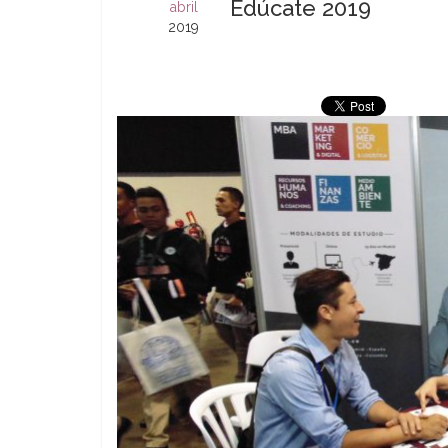
Edúcate 2019
abril
2019