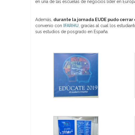
en una de las escuelas de negocios líder en Europ
Además,
durante la jornada EUDE pudo cerrar d
convenio con
IFARHU
, gracias al cual los estudi
sus estudios de posgrado en España.