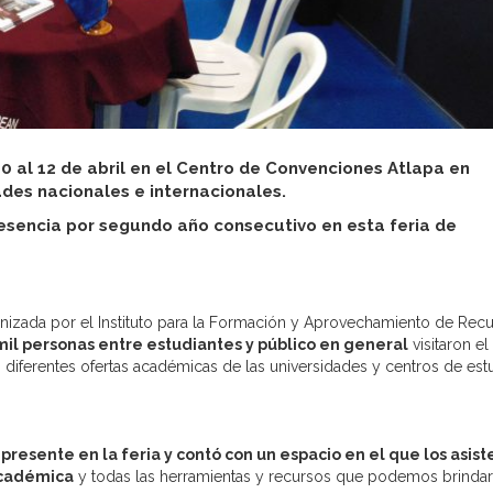
10 al 12 de abril en el Centro de Convenciones Atlapa en
des nacionales e internacionales.
resencia por segundo año consecutivo en esta feria de
anizada por el Instituto para la Formación y Aprovechamiento de Rec
mil personas entre estudiantes y público en general
visitaron el
iferentes ofertas académicas de las universidades y centros de est
presente en la feria y contó con un espacio en el que los asis
académica
y todas las herramientas y recursos que podemos brindar