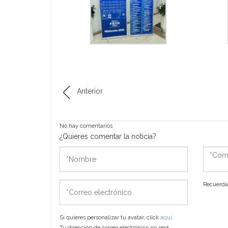
Anterior
No hay comentarios
¿Quieres comentar la noticia?
*Nombre
*Come
*Correo
Recuerda 
electrónico
Si quieres personalizar tu avatar, click
aquí
.
Tu dirección de correo electrónico no será