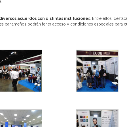
a.
iversos acuerdos con distintas institucione
s. Entre ellos, destac
antes panameños podrán tener acceso y condiciones especiales para c