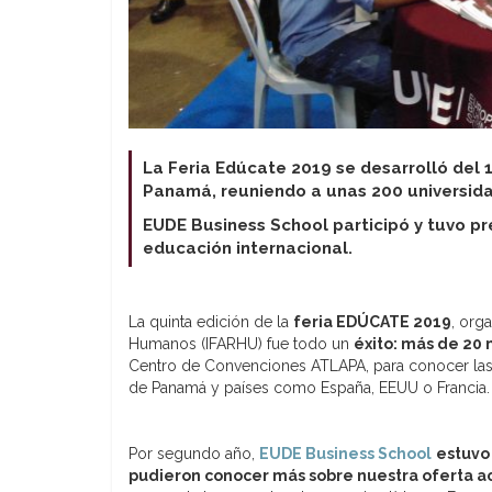
La Feria Edúcate 2019 se desarrolló del 
Panamá, reuniendo a unas 200 universida
EUDE Business School participó y tuvo p
educación internacional.
La quinta edición de la
feria EDÚCATE 2019
, org
Humanos (IFARHU) fue todo un
éxito: más de 20 
Centro de Convenciones ATLAPA, para conocer las d
de Panamá y países como España, EEUU o Francia.
Por segundo año,
EUDE Business School
estuvo 
pudieron conocer más sobre nuestra oferta 