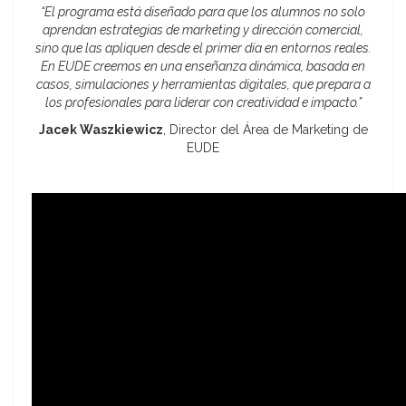
“El programa está diseñado para que los alumnos no solo
aprendan estrategias de marketing y dirección comercial,
sino que las apliquen desde el primer día en entornos reales.
En EUDE creemos en una enseñanza dinámica, basada en
casos, simulaciones y herramientas digitales, que prepara a
los profesionales para liderar con creatividad e impacto.”
Jacek Waszkiewicz
, Director del Área de Marketing de
EUDE