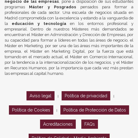
negocio de las empresas
, pone a disposición de sus estudiantes
programas
Máster y Posgrados
pensados para formar a
profesionales de cada sector. Una escuela de negocios situada en
Madrid comprometida con la excelencia y estando a la vanguardia de
la
educación y tecnología
en los entornos profesional y
empresarial. Dentro de nuestros Másteres más demandados se
encuentran el Máster en Administración y Dirección de Empresas, por
su capacidad para formar a líderes en todas las áreas de negocio, el
Máster en Marketing, por ser una de las áreas más importantes de la
empresa, el Máster en Marketing Digital, por la fuerza que está
tomando en el mercado actual, el Máster en Comercio Internacional,
por la tendencia a la internacionalización de los negocios, y el Máster
en Recursos Humanos, por la importancia que cada vez más prestan
las empresas al capital humano.
Aviso legal
Política de privacidad
|
|
Política de Cookies
Política de Protección de Datos
|
Acreditaciones
FAQs