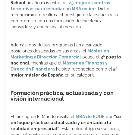
School
un año más entre los
25 mejores centros
formativos para estudiar un MBA online
. Dicho
reconocimiento reafirma el prestigio de la escuela y su
compromiso con una formación de excelencia,
innovadora y conectada al mercado.
Además, dos de sus programas han alcanzado
posiciones destacadas en sus áreas: el
Máster en
Marketing y Dirección Comercial
ocupa el
3º puesto
nacional
, mientras que el
Máster en Finanzas y
Dirección Financiera
ha sido reconocido como el
5º
mejor máster de España
en su categoría.
Formación práctica, actualizada y con
visión internacional
El ranking de El Mundo resalta el
MBA de EUDE
por
“su
enfoque práctico, actualizado y orientado a la
realidad empresarial”
. Esta metodología se sostiene,
principalmente, en el cuerpo académico y los recursos