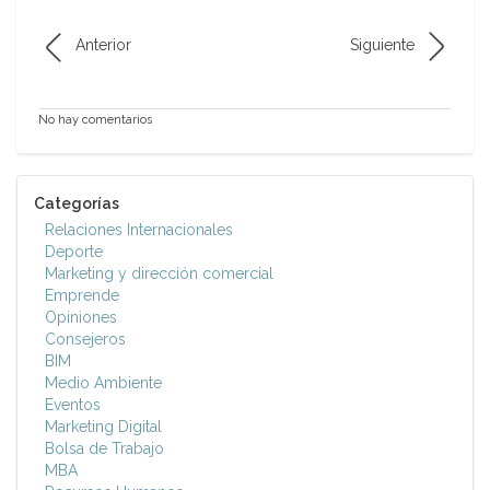
Anterior
Siguiente
No hay comentarios
Categorías
Relaciones Internacionales
Deporte
Marketing y dirección comercial
Emprende
Opiniones
Consejeros
BIM
Medio Ambiente
Eventos
Marketing Digital
Bolsa de Trabajo
MBA