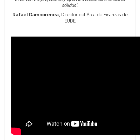
sólidas”.
Rafael Damborenea,
Director del Área de Finanzas de
EUDE