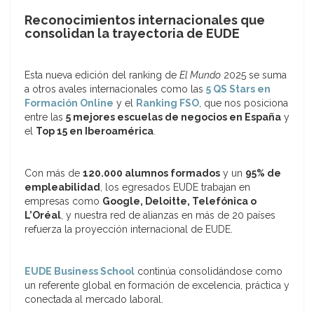
Reconocimientos internacionales que
consolidan la trayectoria de EUDE
Esta nueva edición del ranking de
El Mundo
2025 se suma
a otros avales internacionales como las
5 QS Stars en
Formación Online
y el
Ranking FSO
, que nos posiciona
entre las
5 mejores escuelas de negocios en España
y
el
Top 15 en Iberoamérica
.
Con más de
120.000 alumnos formados
y un
95% de
empleabilidad
, los egresados EUDE trabajan en
empresas como
Google, Deloitte, Telefónica o
L’Oréal
, y nuestra red de alianzas en más de 20 países
refuerza la proyección internacional de EUDE.
EUDE Business School
continúa consolidándose como
un referente global en formación de excelencia, práctica y
conectada al mercado laboral.