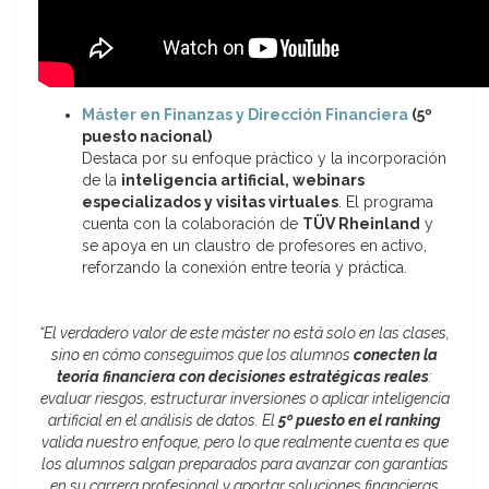
Máster en Finanzas y Dirección Financiera
(5º
puesto nacional)
Destaca por su enfoque práctico y la incorporación
de la
inteligencia artificial, webinars
especializados y visitas virtuales
. El programa
cuenta con la colaboración de
TÜV Rheinland
y
se apoya en un claustro de profesores en activo,
reforzando la conexión entre teoría y práctica.
“El verdadero valor de este máster no está solo en las clases,
sino en cómo conseguimos que los alumnos
conecten la
teoría financiera con decisiones estratégicas reales
:
evaluar riesgos, estructurar inversiones o aplicar inteligencia
artificial en el análisis de datos. El
5º puesto en el ranking
valida nuestro enfoque, pero lo que realmente cuenta es que
los alumnos salgan preparados para avanzar con garantías
en su carrera profesional y aportar soluciones financieras