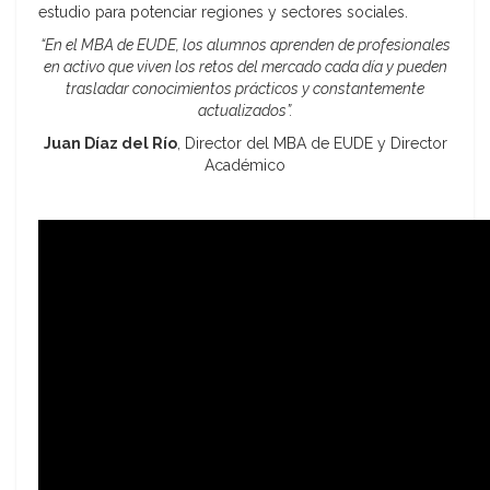
estudio para potenciar regiones y sectores sociales.
“En el MBA de EUDE, los alumnos aprenden de profesionales
en activo que viven los retos del mercado cada día y pueden
trasladar conocimientos prácticos y constantemente
actualizados”.
Juan Díaz del Río
, Director del MBA de EUDE y Director
Académico