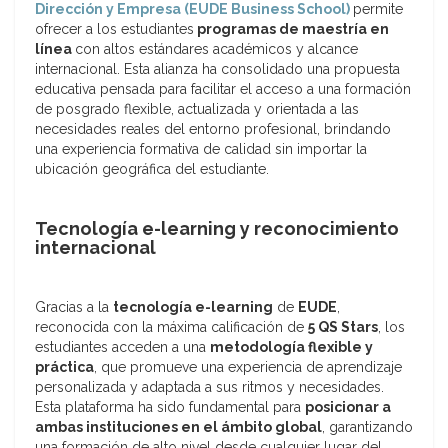
Dirección y Empresa (EUDE Business School)
permite
ofrecer a los estudiantes
programas de maestría en
línea
con altos estándares académicos y alcance
internacional. Esta alianza ha consolidado una propuesta
educativa pensada para facilitar el acceso a una formación
de posgrado flexible, actualizada y orientada a las
necesidades reales del entorno profesional, brindando
una experiencia formativa de calidad sin importar la
ubicación geográfica del estudiante.
Tecnología e-learning y reconocimiento
internacional
Gracias a la
tecnología e-learning
de
EUDE
,
reconocida con la máxima calificación de
5 QS Stars
, los
estudiantes acceden a una
metodología flexible y
práctica
, que promueve una experiencia de aprendizaje
personalizada y adaptada a sus ritmos y necesidades.
Esta plataforma ha sido fundamental para
posicionar a
ambas instituciones en el ámbito global
, garantizando
una formación de alto nivel desde cualquier lugar del