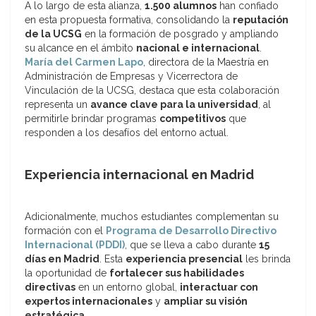
A lo largo de esta alianza,
1.500 alumnos
han confiado
en esta propuesta formativa, consolidando la
reputación
de la UCSG
en la formación de posgrado y ampliando
su alcance en el ámbito
nacional e internacional
.
María del Carmen Lapo
, directora de la Maestría en
Administración de Empresas y Vicerrectora de
Vinculación de la UCSG, destaca que esta colaboración
representa un
avance clave para la universidad
, al
permitirle brindar programas
competitivos
que
responden a los desafíos del entorno actual.
Experiencia internacional en Madrid
Adicionalmente, muchos estudiantes complementan su
formación con el
Programa de Desarrollo Directivo
Internacional (PDDI)
, que se lleva a cabo durante
15
días en Madrid
. Esta
experiencia presencial
les brinda
la oportunidad de
fortalecer sus habilidades
directivas
en un entorno global,
interactuar con
expertos internacionales
y
ampliar su visión
estratégica
.