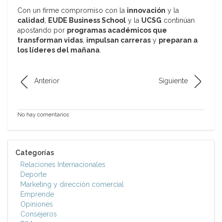
Con un firme compromiso con la
innovación
y la
calidad
,
EUDE Bus
iness School
y la
UCSG
continúan
apostando por
programas académicos que
transforman vidas
,
impulsan carreras
y
preparan a
los líderes del mañana
.
Anterior
Siguiente
No hay comentarios
Categorías
Relaciones Internacionales
Deporte
Marketing y dirección comercial
Emprende
Opiniones
Consejeros