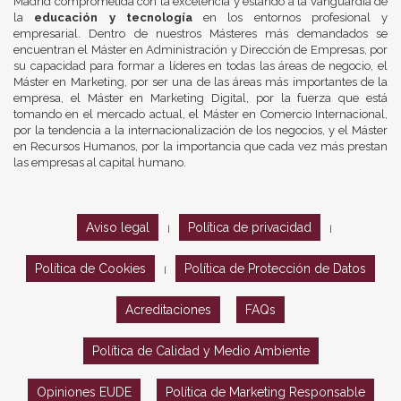
Madrid comprometida con la excelencia y estando a la vanguardia de
la
educación y tecnología
en los entornos profesional y
empresarial. Dentro de nuestros Másteres más demandados se
encuentran el Máster en Administración y Dirección de Empresas, por
su capacidad para formar a líderes en todas las áreas de negocio, el
Máster en Marketing, por ser una de las áreas más importantes de la
empresa, el Máster en Marketing Digital, por la fuerza que está
tomando en el mercado actual, el Máster en Comercio Internacional,
por la tendencia a la internacionalización de los negocios, y el Máster
en Recursos Humanos, por la importancia que cada vez más prestan
las empresas al capital humano.
Aviso legal
Política de privacidad
|
|
Política de Cookies
Política de Protección de Datos
|
Acreditaciones
FAQs
Política de Calidad y Medio Ambiente
Opiniones EUDE
Política de Marketing Responsable