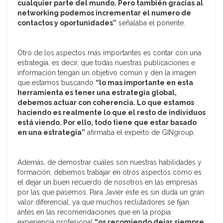
cualquier parte del mundo. Pero también gracias al
networking podemos incrementar el numero de
contactos y oportunidades”
señalaba el ponente.
Otro de los aspectos más importantes es contar con una
estrategia, es decir, que todas nuestras publicaciones e
información tengan un objetivo común y den la imagen
que estamos buscando
“lo mas importante en esta
herramienta es tener una estrategia global,
debemos actuar con coherencia. Lo que estamos
haciendo es realmente lo que el resto de individuos
está viendo. Por ello, todo tiene que estar basado
en una estrategia”
afirmaba el experto de GINgroup.
Además, de demostrar cuáles son nuestras habilidades y
formación, debemos trabajar en otros aspectos como es
el dejar un buen recuerdo de nosotros en las empresas
por las que pasemos. Para Javier este es sin duda un gran
valor diferencial, ya que muchos reclutadores se fijan
antes en las recomendaciones que en la propia
experiencia profesional
“os recomiendo dejar siempre