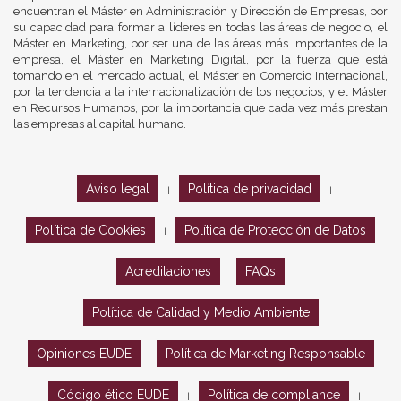
encuentran el Máster en Administración y Dirección de Empresas, por
su capacidad para formar a líderes en todas las áreas de negocio, el
Máster en Marketing, por ser una de las áreas más importantes de la
empresa, el Máster en Marketing Digital, por la fuerza que está
tomando en el mercado actual, el Máster en Comercio Internacional,
por la tendencia a la internacionalización de los negocios, y el Máster
en Recursos Humanos, por la importancia que cada vez más prestan
las empresas al capital humano.
Aviso legal
Política de privacidad
|
|
Política de Cookies
Política de Protección de Datos
|
Acreditaciones
FAQs
Política de Calidad y Medio Ambiente
Opiniones EUDE
Política de Marketing Responsable
Código ético EUDE
Política de compliance
|
|