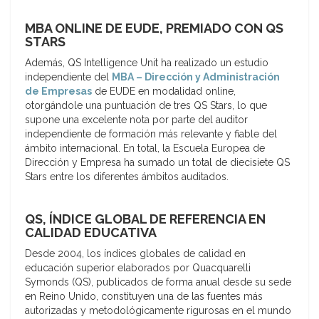
MBA ONLINE DE EUDE, PREMIADO CON QS
STARS
Además, QS Intelligence Unit ha realizado un estudio
independiente del
MBA – Dirección y Administración
de Empresas
de EUDE en modalidad online,
otorgándole una puntuación de tres QS Stars, lo que
supone una excelente nota por parte del auditor
independiente de formación más relevante y fiable del
ámbito internacional. En total, la Escuela Europea de
Dirección y Empresa ha sumado un total de diecisiete QS
Stars entre los diferentes ámbitos auditados.
QS, ÍNDICE GLOBAL DE REFERENCIA EN
CALIDAD EDUCATIVA
Desde 2004, los índices globales de calidad en
educación superior elaborados por Quacquarelli
Symonds (QS), publicados de forma anual desde su sede
en Reino Unido, constituyen una de las fuentes más
autorizadas y metodológicamente rigurosas en el mundo