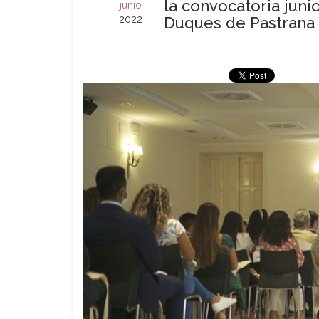
la convocatoria juni
junio
2022
Duques de Pastrana