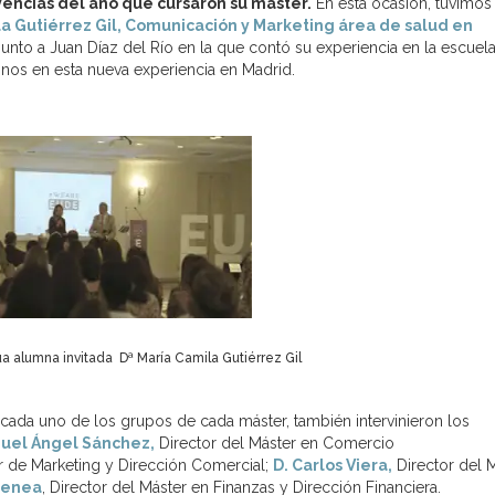
encias del año que cursaron su máster.
En esta ocasión, tuvimos 
la Gutiérrez Gil, Comunicación y Marketing área de salud en
nto a Juan Díaz del Río en la que contó su experiencia en la escuela
os en esta nueva experiencia en Madrid.
ua alumna invitada Dª María Camila Gutiérrez Gil
a cada uno de los grupos de cada máster, también intervinieron los
guel Ángel Sánchez,
Director del Máster en Comercio
r de Marketing y Dirección Comercial;
D. Carlos Viera,
Director del 
renea
, Director del Máster en Finanzas y Dirección Financiera.