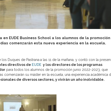
da en EUDE Business School a los alumnos de la promoción
s días comenzarán esta nueva experiencia en la escuela.
e los Duques de Pastrana
a las 11 de la mañana, y contó con la presen
tes directivos de
EUDE
y los directores de los programas
dor
para todos los alumnos de la promoción junio 2022-2023, que
ías comenzarán su máster en la escuela, una experiencia académica
sionales de diversos sectores, y vivirán un año inolvidable.