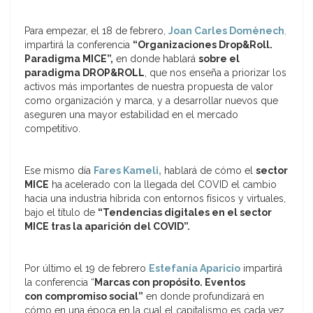
Para empezar, el 18 de febrero,
Joan Carles Domènech
,
impartirá la conferencia
“Organizaciones Drop&Roll.
Paradigma MICE”,
en donde hablará
sobre el
paradigma DROP&ROLL
, que nos enseña a priorizar los
activos más importantes de nuestra propuesta de valor
como organización y marca, y a desarrollar nuevos que
aseguren una mayor estabilidad en el mercado
competitivo.
Ese mismo día
Fares Kameli,
hablará de cómo el
sector
MICE
ha acelerado con la llegada del COVID el cambio
hacia una industria híbrida con entornos físicos y virtuales,
bajo el título de
“Tendencias digitales en el sector
MICE tras la aparición del COVID”.
Por último el 19 de febrero
Estefanía Aparicio
impartirá
la conferencia “
Marcas con propósito. Eventos
con
compromiso social”
en donde profundizará en
cómo en una época en la cual el capitalismo es cada vez