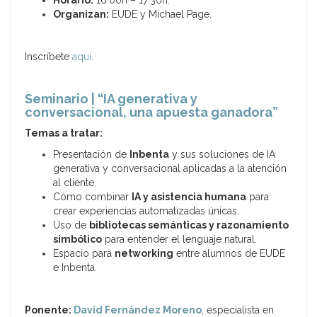
Horario:
16:00h – 17:30h.
Organizan:
EUDE y Michael Page.
Inscríbete
aquí
.
Seminario | “IA generativa y
conversacional, una apuesta ganadora”
Temas a tratar:
Presentación de
Inbenta
y sus soluciones de IA
generativa y conversacional aplicadas a la atención
al cliente.
Cómo combinar
IA y asistencia humana
para
crear experiencias automatizadas únicas.
Uso de
bibliotecas semánticas y razonamiento
simbólico
para entender el lenguaje natural.
Espacio para
networking
entre alumnos de EUDE
e Inbenta.
Ponente:
David Fernández Moreno
, especialista en