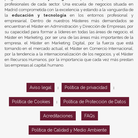
profesionales de cada sector. Una escuela de negocios situada en
Madrid comprometida con la excelencia y estando a la vanguardia de
la
educación y tecnología
en los entornos profesional y
empresarial. Dentro de nuestros Másteres más demandados se
encuentran el Máster en Administración y Dirección de Empresas, por
su capacidad para formar a líderes en todas las áreas de negocio, el
Máster en Marketing, por ser una de las áreas más importantes de la
empresa, el Máster en Marketing Digital, por la fuerza que está
tomando en el mercado actual, el Máster en Comercio Internacional,
por la tendencia a la internacionalización de los negocios, y el Máster
en Recursos Humanos, por la importancia que cada vez más prestan
las empresas al capital humano.
Aviso legal
Política de privacidad
|
|
Política de Cookies
Política de Protección de Datos
|
Acreditaciones
FAQs
Política de Calidad y Medio Ambiente