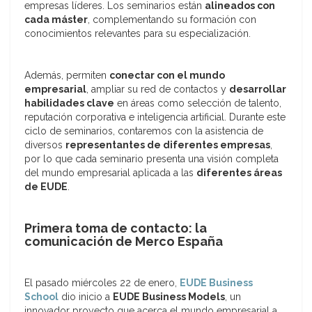
empresas líderes. Los seminarios están
alineados con
cada máster
, complementando su formación con
conocimientos relevantes para su especialización.
Además, permiten
conectar con el mundo
empresarial
, ampliar su red de contactos y
desarrollar
habilidades clave
en áreas como selección de talento,
reputación corporativa e inteligencia artificial. Durante este
ciclo de seminarios, contaremos con la asistencia de
diversos
representantes de diferentes empresas
,
por lo que cada seminario presenta una visión completa
del mundo empresarial aplicada a las
diferentes áreas
de EUDE
.
Primera toma de contacto: la
comunicación de Merco España
El pasado miércoles 22 de enero,
EUDE Business
School
dio inicio a
EUDE Business Models
, un
innovador proyecto que acerca el mundo empresarial a