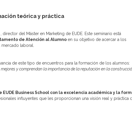
ación teórica y práctica
, director del Máster en Marketing de EUDE. Este seminario está
tamento de Atención al Alumno
en su objetivo de acercar a los
l mercado laboral.
vancia de este tipo de encuentros para la formación de los alumnos:
mejores y comprendan la importancia de la reputación en la construcci
 EUDE Business School con la excelencia académica y la form
sionales influyentes que les proporcionan una visión real y práctica 