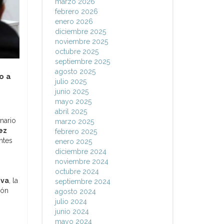
marzo 2026
febrero 2026
enero 2026
diciembre 2025
noviembre 2025
octubre 2025
septiembre 2025
agosto 2025
o a
julio 2025
junio 2025
mayo 2025
abril 2025
inario
marzo 2025
ez
febrero 2025
ntes
enero 2025
diciembre 2024
noviembre 2024
octubre 2024
iva
, la
septiembre 2024
ión
agosto 2024
julio 2024
junio 2024
mayo 2024