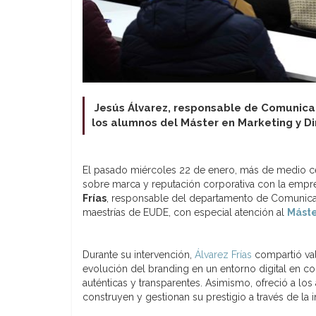
Jesús Álvarez, responsable de Comunicac
los alumnos del Máster en Marketing y D
El pasado miércoles 22 de enero, más de medio ce
sobre marca y reputación corporativa con la empr
Frías
, responsable del departamento de Comunica
maestrías de EUDE, con especial atención al
Máste
Durante su intervención,
Álvarez Frías
compartió val
evolución del branding en un entorno digital en c
auténticas y transparentes. Asimismo, ofreció a los
construyen y gestionan su prestigio a través de la 