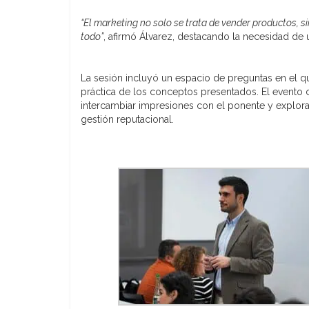
“El marketing no solo se trata de vender productos, s
todo”
, afirmó Álvarez, destacando la necesidad de 
La sesión incluyó un espacio de preguntas en el qu
práctica de los conceptos presentados. El evento
intercambiar impresiones con el ponente y explora
gestión reputacional.