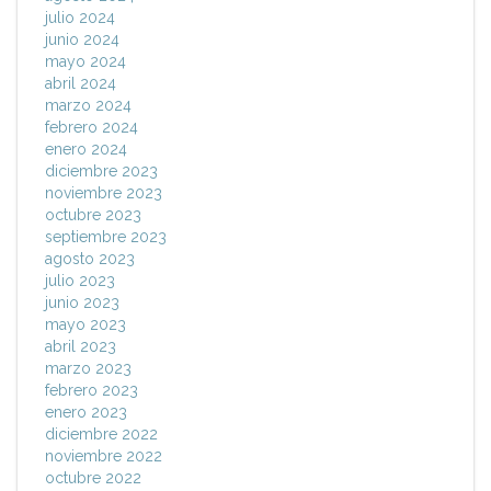
julio 2024
junio 2024
mayo 2024
abril 2024
marzo 2024
febrero 2024
enero 2024
diciembre 2023
noviembre 2023
octubre 2023
septiembre 2023
agosto 2023
julio 2023
junio 2023
mayo 2023
abril 2023
marzo 2023
febrero 2023
enero 2023
diciembre 2022
noviembre 2022
octubre 2022