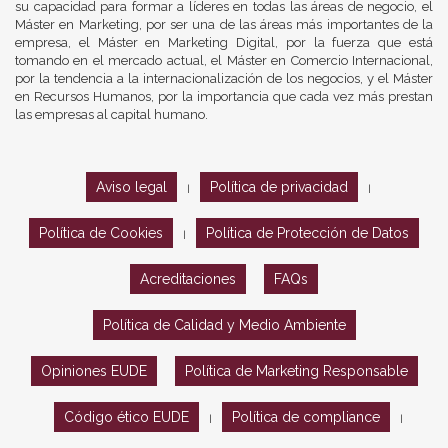
su capacidad para formar a líderes en todas las áreas de negocio, el
Máster en Marketing, por ser una de las áreas más importantes de la
empresa, el Máster en Marketing Digital, por la fuerza que está
tomando en el mercado actual, el Máster en Comercio Internacional,
por la tendencia a la internacionalización de los negocios, y el Máster
en Recursos Humanos, por la importancia que cada vez más prestan
las empresas al capital humano.
Aviso legal
Política de privacidad
|
|
Política de Cookies
Política de Protección de Datos
|
Acreditaciones
FAQs
Política de Calidad y Medio Ambiente
Opiniones EUDE
Política de Marketing Responsable
Código ético EUDE
Política de compliance
|
|