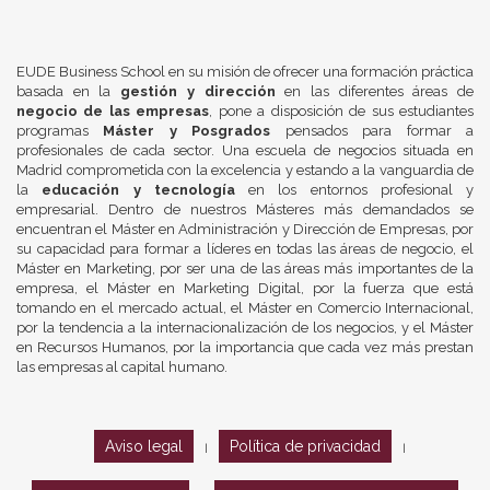
EUDE Business School en su misión de ofrecer una formación práctica
basada en la
gestión y dirección
en las diferentes áreas de
negocio de las empresas
, pone a disposición de sus estudiantes
programas
Máster y Posgrados
pensados para formar a
profesionales de cada sector. Una escuela de negocios situada en
Madrid comprometida con la excelencia y estando a la vanguardia de
la
educación y tecnología
en los entornos profesional y
empresarial. Dentro de nuestros Másteres más demandados se
encuentran el Máster en Administración y Dirección de Empresas, por
su capacidad para formar a líderes en todas las áreas de negocio, el
Máster en Marketing, por ser una de las áreas más importantes de la
empresa, el Máster en Marketing Digital, por la fuerza que está
tomando en el mercado actual, el Máster en Comercio Internacional,
por la tendencia a la internacionalización de los negocios, y el Máster
en Recursos Humanos, por la importancia que cada vez más prestan
las empresas al capital humano.
Aviso legal
Política de privacidad
|
|