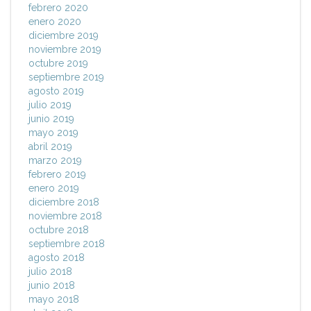
febrero 2020
enero 2020
diciembre 2019
noviembre 2019
octubre 2019
septiembre 2019
agosto 2019
julio 2019
junio 2019
mayo 2019
abril 2019
marzo 2019
febrero 2019
enero 2019
diciembre 2018
noviembre 2018
octubre 2018
septiembre 2018
agosto 2018
julio 2018
junio 2018
mayo 2018