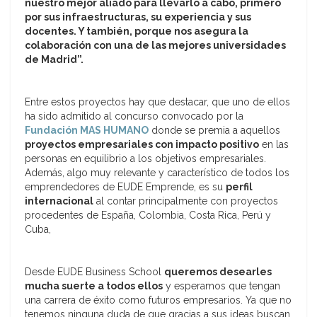
nuestro mejor aliado para llevarlo a cabo, primero
por sus infraestructuras, su experiencia y sus
docentes. Y también
, porque nos asegura la
colaboración con una de las mejores universidades
de Madrid”.
Entre estos proyectos hay que destacar, que uno de ellos
ha sido admitido al concurso convocado por la
Fundación MAS HUMANO
donde se premia a aquellos
proyectos empresariales con impacto positivo
en las
personas en equilibrio a los objetivos empresariales.
Además, algo muy relevante y característico de todos los
emprendedores de EUDE Emprende, es su
perfil
internacional
al contar principalmente con proyectos
procedentes de España, Colombia, Costa Rica, Perú y
Cuba,
Desde EUDE Business School
queremos desearles
mucha suerte a todos ellos
y esperamos que tengan
una carrera de éxito como futuros empresarios. Ya que no
tenemos ninguna duda de que gracias a sus ideas buscan