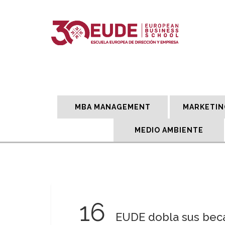
MBA MANAGEMENT
MARKETIN
MEDIO AMBIENTE
16
EUDE dobla sus bec