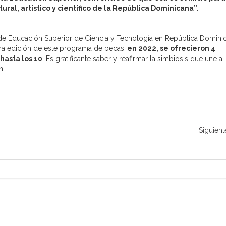
ural, artístico y científico de la República Dominicana”.
 de Educación Superior de Ciencia y Tecnología en República Domini
ima edición de este programa de becas,
en 2022, se ofrecieron 4
 hasta los 10
. Es gratificante saber y reafirmar la simbiosis que une a
n.
Siguient