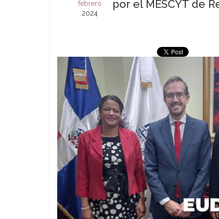
por el MESCYT de R
febrero
2024