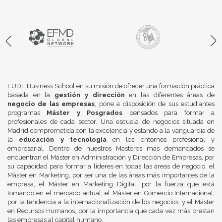
EUDE Business School en su misión de ofrecer una formación práctica
basada en la
gestión y dirección
en las diferentes áreas de
negocio de las empresas
, pone a disposición de sus estudiantes
programas
Máster y Posgrados
pensados para formar a
profesionales de cada sector. Una escuela de negocios situada en
Madrid comprometida con la excelencia y estando a la vanguardia de
la
educación y tecnología
en los entornos profesional y
empresarial. Dentro de nuestros Másteres más demandados se
encuentran el Máster en Administración y Dirección de Empresas, por
su capacidad para formar a líderes en todas las áreas de negocio, el
Máster en Marketing, por ser una de las áreas más importantes de la
empresa, el Máster en Marketing Digital, por la fuerza que está
tomando en el mercado actual, el Máster en Comercio Internacional,
por la tendencia a la internacionalización de los negocios, y el Máster
en Recursos Humanos, por la importancia que cada vez más prestan
las empresas al capital humano.