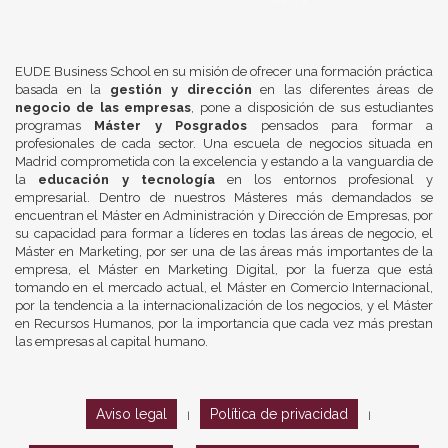
EUDE Business School en su misión de ofrecer una formación práctica
basada en la
gestión y dirección
en las diferentes áreas de
negocio de las empresas
, pone a disposición de sus estudiantes
programas
Máster y Posgrados
pensados para formar a
profesionales de cada sector. Una escuela de negocios situada en
Madrid comprometida con la excelencia y estando a la vanguardia de
la
educación y tecnología
en los entornos profesional y
empresarial. Dentro de nuestros Másteres más demandados se
encuentran el Máster en Administración y Dirección de Empresas, por
su capacidad para formar a líderes en todas las áreas de negocio, el
Máster en Marketing, por ser una de las áreas más importantes de la
empresa, el Máster en Marketing Digital, por la fuerza que está
tomando en el mercado actual, el Máster en Comercio Internacional,
por la tendencia a la internacionalización de los negocios, y el Máster
en Recursos Humanos, por la importancia que cada vez más prestan
las empresas al capital humano.
Aviso legal
Política de privacidad
|
|