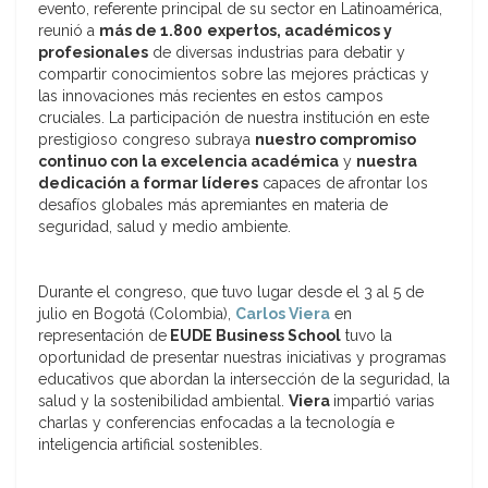
evento, referente principal de su sector en Latinoamérica,
reunió a
más de 1.800
expertos, académicos y
profesionales
de diversas industrias para debatir y
compartir conocimientos sobre las mejores prácticas y
las innovaciones más recientes en estos campos
cruciales. La participación de nuestra institución en este
prestigioso congreso subraya
nuestro compromiso
continuo con la excelencia académica
y
nuestra
dedicación a formar líderes
capaces de afrontar los
desafíos globales más apremiantes en materia de
seguridad, salud y medio ambiente.
Durante el congreso, que tuvo lugar desde el 3 al 5 de
julio en Bogotá (Colombia),
Carlos Viera
en
representación de
EUDE Business School
tuvo la
oportunidad de presentar nuestras iniciativas y programas
educativos que abordan la intersección de la seguridad, la
salud y la sostenibilidad ambiental.
Viera
impartió varias
charlas y conferencias enfocadas a la tecnología e
inteligencia artificial sostenibles.