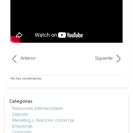
Anterior
Siguiente
No hay comentarios
Categorías
Relaciones Internacionales
Deporte
Marketing y dirección comercial
Emprende
Opiniones