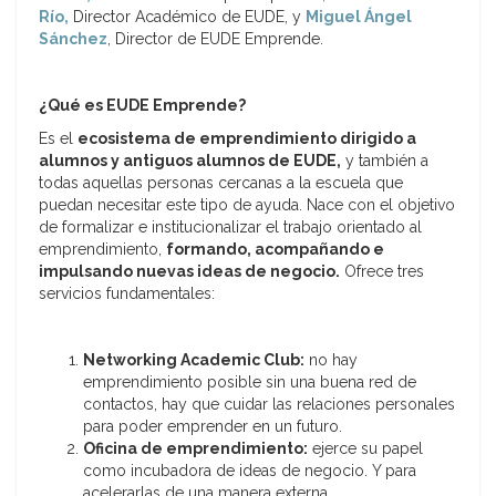
Río,
Director Académico de EUDE, y
Miguel Ángel
Sánchez
, Director de EUDE Emprende.
¿Qué es EUDE Emprende?
Es el
ecosistema de emprendimiento dirigido a
alumnos y antiguos alumnos de EUDE,
y también a
todas aquellas personas cercanas a la escuela que
puedan necesitar este tipo de ayuda. Nace con el objetivo
de formalizar e institucionalizar el trabajo orientado al
emprendimiento,
formando, acompañando e
impulsando nuevas ideas de negocio.
Ofrece tres
servicios fundamentales:
Networking Academic Club:
no hay
emprendimiento posible sin una buena red de
contactos, hay que cuidar las relaciones personales
para poder emprender en un futuro.
Oficina de emprendimiento:
ejerce su papel
como incubadora de ideas de negocio. Y para
acelerarlas de una manera externa.