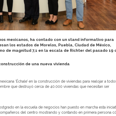
mnos mexicanos, ha contado con un stand informativo para
iesan los estados de Morelos, Puebla, Ciudad de México,
mo de magnitud 7,1 en la escala de Richter del pasado 19 
construcción de una nueva vivienda
icana ‘Échale’ en la construcción de viviendas para realojar a todo
iembre que destruyó cerca de 40.000 viviendas que necesitan ser
tgrado en la escuela de negocios han puesto en marcha esta iniciat
de compañeros del centro mostrando y contando en primera persona 