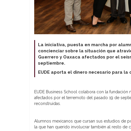
La iniciativa, puesta en marcha por alu
concienciar sobre la situación que atrav
Guerrero y Oaxaca afectados por el seís
septiembre.
EUDE aporta el dinero necesario para la 
EUDE Business School colabora con la fundación mex
afectados por el terremoto del pasado 19 de sept
reconstruidas.
Alumnos mexicanos que cursan sus estudios de pos
la que han querido involucrar también al resto 