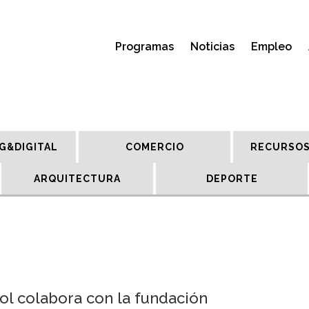
Programas
Noticias
Empleo
G&DIGITAL
COMERCIO
RECURSOS
ARQUITECTURA
DEPORTE
l colabora con la fundación