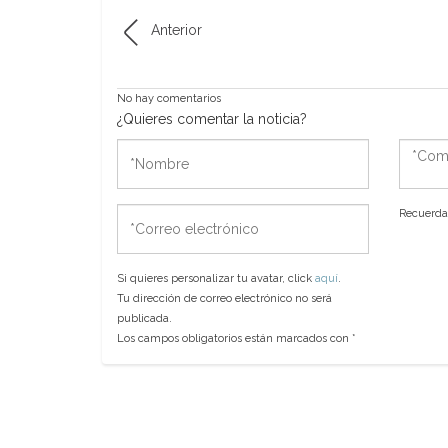
Anterior
No hay comentarios
¿Quieres comentar la noticia?
*Nombre
*Come
*Correo
Recuerda 
electrónico
Si quieres personalizar tu avatar, click
aquí
.
Tu dirección de correo electrónico no será
publicada.
Los campos obligatorios están marcados con
*