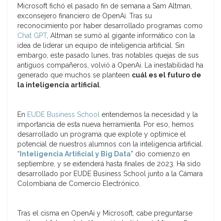
Microsoft fichó el pasado fin de semana a Sam Altman,
exconsejero financiero de OpenAi. Tras su
reconocimiento por haber desarrollado programas como
Chat GPT
, Altman se sumó al gigante informático con la
idea de liderar un equipo de inteligencia artificial. Sin
embargo, este pasado lunes, tras notables quejas de sus
antiguos compañeros, volvió a OpenAi. La inestabilidad ha
generado que muchos se planteen
cuál es el futuro de
la inteligencia artificial
.
En
EUDE Business School
entendemos la necesidad y la
importancia de esta nueva herramienta. Por eso, hemos
desarrollado un programa que explote y optimice el
potencial de nuestros alumnos con la inteligencia artificial.
“
Inteligencia Artificial y Big Data
” dio comienzo en
septiembre, y se extenderá hasta finales de 2023. Ha sido
desarrollado por EUDE Business School junto a la Cámara
Colombiana de Comercio Electrónico.
Tras el cisma en OpenAi y Microsoft, cabe preguntarse