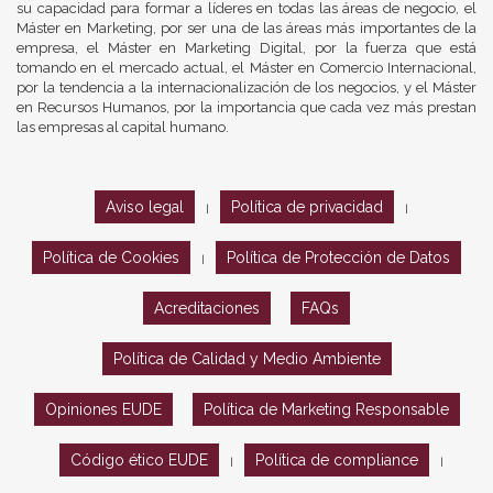
su capacidad para formar a líderes en todas las áreas de negocio, el
Máster en Marketing, por ser una de las áreas más importantes de la
empresa, el Máster en Marketing Digital, por la fuerza que está
tomando en el mercado actual, el Máster en Comercio Internacional,
por la tendencia a la internacionalización de los negocios, y el Máster
en Recursos Humanos, por la importancia que cada vez más prestan
las empresas al capital humano.
Aviso legal
Política de privacidad
|
|
Política de Cookies
Política de Protección de Datos
|
Acreditaciones
FAQs
Política de Calidad y Medio Ambiente
Opiniones EUDE
Política de Marketing Responsable
Código ético EUDE
Política de compliance
|
|