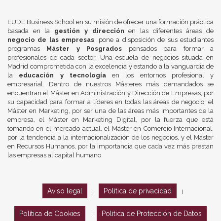
EUDE Business School en su misión de ofrecer una formación práctica
basada en la
gestión y dirección
en las diferentes áreas de
negocio de las empresas
, pone a disposición de sus estudiantes
programas
Máster y Posgrados
pensados para formar a
profesionales de cada sector. Una escuela de negocios situada en
Madrid comprometida con la excelencia y estando a la vanguardia de
la
educación y tecnología
en los entornos profesional y
empresarial. Dentro de nuestros Másteres más demandados se
encuentran el Máster en Administración y Dirección de Empresas, por
su capacidad para formar a líderes en todas las áreas de negocio, el
Máster en Marketing, por ser una de las áreas más importantes de la
empresa, el Máster en Marketing Digital, por la fuerza que está
tomando en el mercado actual, el Máster en Comercio Internacional,
por la tendencia a la internacionalización de los negocios, y el Máster
en Recursos Humanos, por la importancia que cada vez más prestan
las empresas al capital humano.
Aviso legal
Política de privacidad
|
|
Política de Cookies
Política de Protección de Datos
|