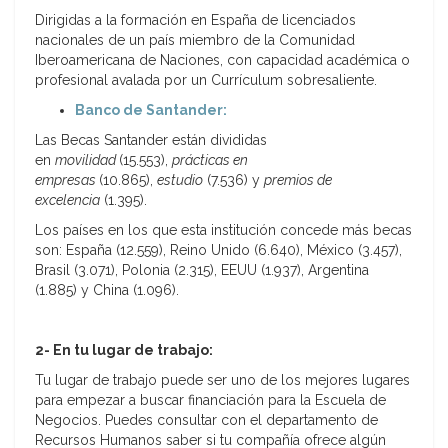
Dirigidas a la formación en España de licenciados
nacionales de un país miembro de la Comunidad
Iberoamericana de Naciones, con capacidad académica o
profesional avalada por un Currículum sobresaliente.
Banco de Santander:
Las Becas Santander están divididas
en
movilidad
(15.553),
prácticas en
empresas
(10.865),
estudio
(7.536) y
premios de
excelencia
(1.395).
Los países en los que esta institución concede más becas
son: España (12.559), Reino Unido (6.640), México (3.457),
Brasil (3.071), Polonia (2.315), EEUU (1.937), Argentina
(1.885) y China (1.096).
2- En tu lugar de trabajo:
Tu lugar de trabajo puede ser uno de los mejores lugares
para empezar a buscar financiación para la Escuela de
Negocios. Puedes consultar con el departamento de
Recursos Humanos saber si tu compañía ofrece algún