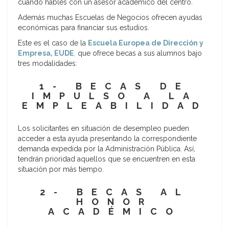
cuando hables con un asesor académico del centro.
Además muchas Escuelas de Negocios ofrecen ayudas
económicas para financiar sus estudios.
Este es el caso de la
Escuela Europea de Dirección y
Empresa, EUDE
,
que ofrece becas a sus alumnos bajo
tres modalidades:
1-
BECAS DE
IMPULSO A LA
EMPLEABILIDAD
Los solicitantes en situación de desempleo pueden
acceder a esta ayuda presentando la correspondiente
demanda expedida por la Administración Pública. Así,
tendrán prioridad aquellos que se encuentren en esta
situación por más tiempo.
2- BECAS AL
HONOR
ACADÉMICO