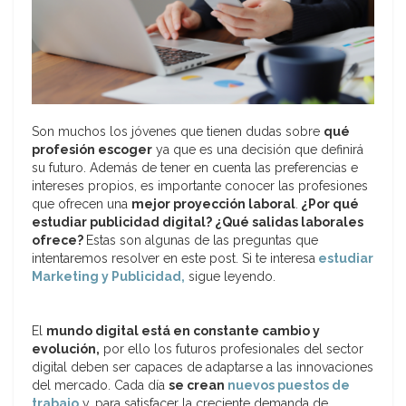
Son muchos los jóvenes que tienen dudas sobre
qué
profesión escoger
ya que es una decisión que definirá
su futuro. Además de tener en cuenta las preferencias e
intereses propios, es importante conocer las profesiones
que ofrecen una
mejor proyección laboral
.
¿Por qué
estudiar publicidad digital? ¿Qué salidas laborales
ofrece?
Estas son algunas de las preguntas que
intentaremos resolver en este post. Si te interesa
estudiar
Marketing y Publicidad,
sigue leyendo.
El
mundo digital está en constante cambio y
evolución,
por ello los futuros profesionales del sector
digital deben ser capaces de adaptarse a las innovaciones
del mercado. Cada día
se crean
nuevos puestos de
trabajo
y, para satisfacer la creciente demanda de