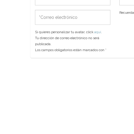
*Correo
Recuerda 
electrónico
Si quieres personalizar tu avatar, click
aquí
.
Tu dirección de correo electrónico no será
publicada.
Los campos obligatorios están marcados con
*