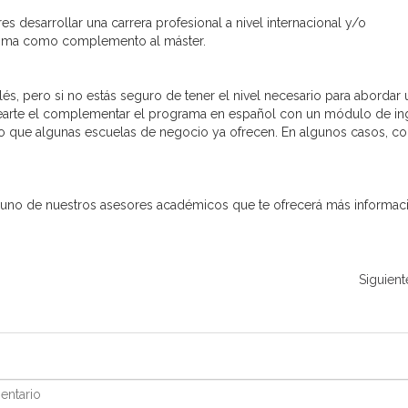
s desarrollar una carrera profesional a nivel internacional y/o
idioma como complemento al máster.
és, pero si no estás seguro de tener el nivel necesario para abordar 
ntearte el complementar el programa en español con un módulo de in
algo que algunas escuelas de negocio ya ofrecen. En algunos casos, c
on uno de nuestros asesores académicos que te ofrecerá más informac
Siguient
ntario