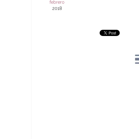
febrero
2018