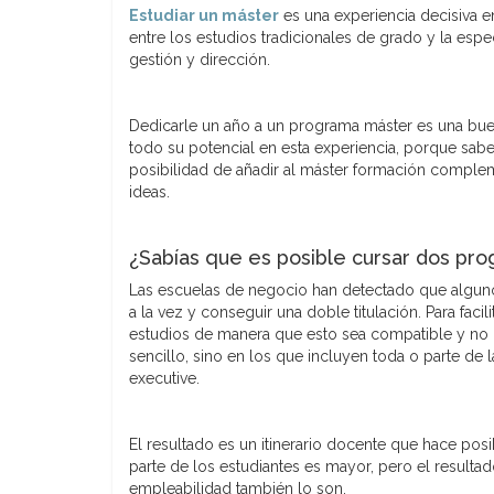
Estudiar un máster
es una experiencia decisiva e
entre los estudios tradicionales de grado y la espe
gestión y dirección.
Dedicarle un año a un programa máster es una bue
todo su potencial en esta experiencia, porque sab
posibilidad de añadir al máster formación compleme
ideas.
¿Sabías que es posible cursar dos pr
Las escuelas de negocio han detectado que algun
a la vez y conseguir una doble titulación. Para faci
estudios de manera que esto sea compatible y no 
sencillo, sino en los que incluyen toda o parte d
executive.
El resultado es un itinerario docente que hace po
parte de los estudiantes es mayor, pero el resulta
empleabilidad también lo son.