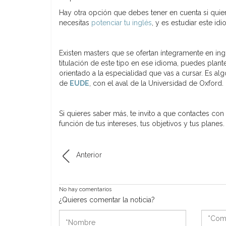
Hay otra opción que debes tener en cuenta si quiere
necesitas
potenciar tu inglés
, y es estudiar este 
Existen masters que se ofertan íntegramente en ingl
titulación de este tipo en ese idioma, puedes pla
orientado a la especialidad que vas a cursar. Es 
de
EUDE
, con el aval de la Universidad de Oxford.
Si quieres saber más, te invito a que contactes c
función de tus intereses, tus objetivos y tus planes.
Anterior
No hay comentarios
¿Quieres comentar la noticia?
*Nombre
*Come