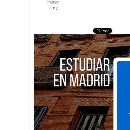
marzo
2017