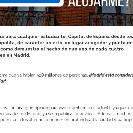
ia para cualquier estudiante. Capital de España desde lo
opolita, de carácter abierto, un lugar acogedor y punto de
, como demuestra el hecho de que uno de cada cuatro
en en Madrid.
idioma que ya hablan 528 millones de personas.
¡Madrid está conside
ar!
tes son una gran opción para vivir el ambiente estudiantil, ya que to
niversidades de Madrid, ya sean públicas o privadas. Además, muchos
permiten a los alumnos conocer en profundidad la ciudad y particip