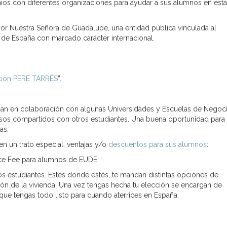
os con diferentes organizaciones para ayudar a sus alumnos en esta 
 Nuestra Señora de Guadalupe, una entidad pública vinculada al
 de España con marcado carácter internacional.
ión PERE TARRÉS
”.
ajan en colaboración con algunas Universidades y Escuelas de Negoc
isos compartidos con otros estudiantes. Una buena oportunidad para
as.
n un trato especial, ventajas y/o
descuentos para sus alumnos
:
ice Fee para alumnos de EUDE.
os estudiantes. Estés donde estés, te mandan distintas opciones de
ón de la vivienda. Una vez tengas hecha tu elección se encargan de
 que tengas todo listo para cuando aterrices en España.