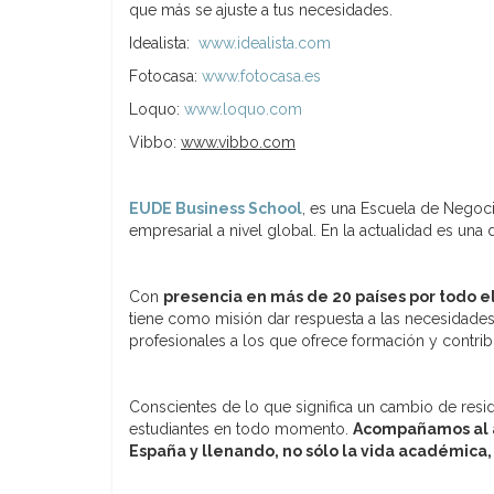
que más se ajuste a tus necesidades.
Idealista:
www.idealista.com
Fotocasa:
www.fotocasa.es
Loquo:
www.loquo.com
Vibbo:
www.vibbo.com
EUDE Business School
, es una Escuela de Negoci
empresarial a nivel global. En la actualidad es una d
Con
presencia en más de 20 países por todo 
tiene como misión dar respuesta a las necesidades
profesionales a los que ofrece formación y contri
Conscientes de lo que significa un cambio de reside
estudiantes en todo momento.
Acompañamos al a
España y llenando, no sólo la vida académica, 