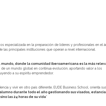
os especializada en la preparación de líderes y profesionales en el 
e las principales instituciones que operan a nivel internacional.
el mundo, donde la comunidad iberoamericana es la más relev
 de un mundo global en continua evolución, aportando valor a los
buyendo a su espíritu emprendedor.
ncia y vivir en otro país diferente, EUDE Business School, orienta su
lumno durante todo el año gestionando sus visados, estancia
sino las 24 horas de su vida
“