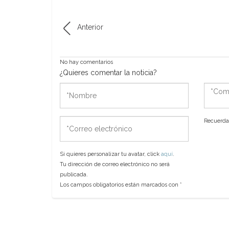
Anterior
No hay comentarios
¿Quieres comentar la noticia?
*Nombre
*Come
*Correo
Recuerda 
electrónico
Si quieres personalizar tu avatar, click
aquí
.
Tu dirección de correo electrónico no será
publicada.
Los campos obligatorios están marcados con
*