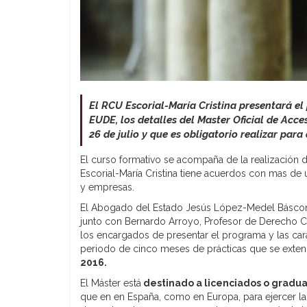
El RCU Escorial-María Cristina presentará el
EUDE, los detalles del Master Oficial de Acce
26 de julio y que es obligatorio realizar par
El curso formativo se acompaña de la realización d
Escorial-María Cristina tiene acuerdos con mas de 
y empresas.
El Abogado del Estado Jesús López-Medel Báscone
junto con Bernardo Arroyo, Profesor de Derecho C
los encargados de presentar el programa y las cara
periodo de cinco meses de prácticas que se exte
2016.
El Máster está
destinado a licenciados o gradu
que en en España, como en Europa, para ejercer l