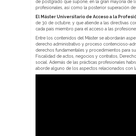
de postgrado que supone, en la gran mayoría de lo
profesionales, así como la posterior superación de 
El Máster Universitario de Acceso a la Profes
de 30 de octubre, y que atiende a las directivas c
cada país miembro para el acceso a las profesiones
Entre los contenidos del Máster se abordarán asp
derecho administrativo y proceso contencioso-admin
derechos fundamentales y procedimientos para su 
Fiscalidad de actos, negocios y contratos, Derecho 
social. Además de las prácticas profesionales habrá
aborde alguno de los aspectos relacionados con la