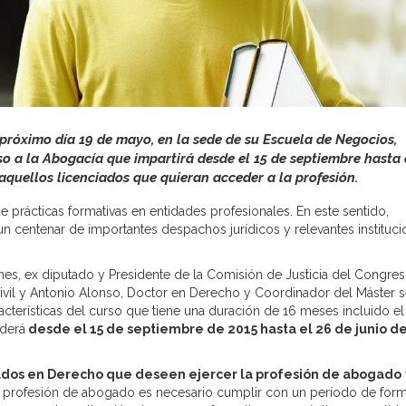
 próximo día 19 de mayo, en la sede de su Escuela de Negocios,
so a la Abogacía que impartirá desde el 15 de septiembre hasta 
a aquellos licenciados que quieran acceder a la profesión.
e prácticas formativas en entidades profesionales. En este sentido,
un centenar de importantes despachos jurídicos y relevantes instituc
s, ex diputado y Presidente de la Comisión de Justicia del Congre
ivil y Antonio Alonso, Doctor en Derecho y Coordinador del Máster s
cterísticas del curso que tiene una duración de 16 meses incluido el
nderá
desde el 15 de septiembre de 2015 hasta el 26 de junio d
ados en Derecho que deseen ejercer la profesión de abogado
a profesión de abogado es necesario cumplir con un período de for