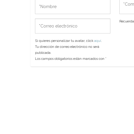
*Nombre
*Come
*Correo
Recuerda 
electrónico
Si quieres personalizar tu avatar, click
aquí
.
Tu dirección de correo electrónico no será
publicada.
Los campos obligatorios están marcados con
*