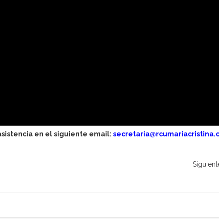
asistencia en el siguiente email:
secretaria@rcumariacristina
Siguient