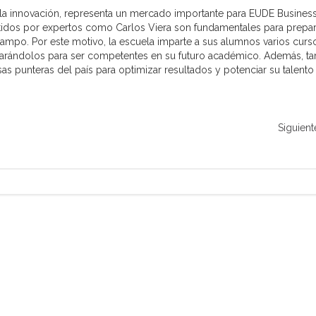
y la innovación, representa un mercado importante para EUDE Busines
idos por expertos como Carlos Viera son fundamentales para prepar
campo. Por este motivo, la escuela imparte a sus alumnos varios curs
parándolos para ser competentes en su futuro académico. Además, t
s punteras del país para optimizar resultados y potenciar su talento
Siguient