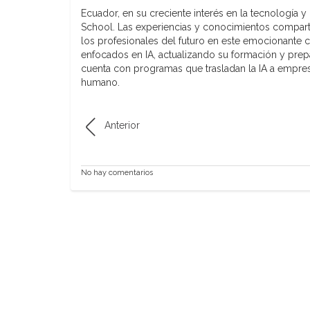
Ecuador, en su creciente interés en la tecnología 
School. Las experiencias y conocimientos compart
los profesionales del futuro en este emocionante 
enfocados en IA, actualizando su formación y pre
cuenta con programas que trasladan la IA a empresa
humano.
Anterior
No hay comentarios