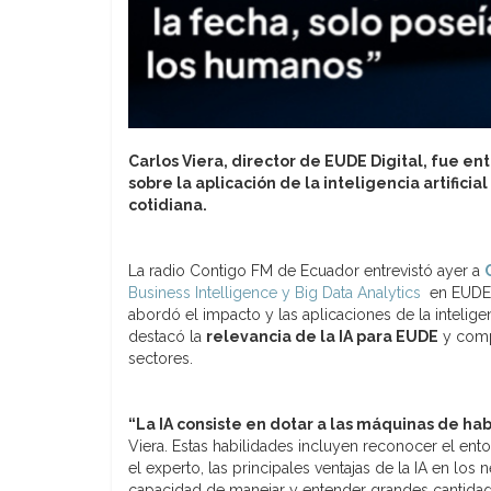
Carlos Viera, director de EUDE Digital, fue en
sobre la aplicación de la inteligencia artifici
cotidiana.
La radio Contigo FM de Ecuador entrevistó ayer a
Business Intelligence y Big Data Analytics
en EUDE B
abordó el impacto y las aplicaciones de la inteligenc
destacó la
relevancia de la IA para EUDE
y compa
sectores.
“La IA consiste en dotar a las máquinas de ha
Viera. Estas habilidades incluyen reconocer el ent
el experto, las principales ventajas de la IA en lo
capacidad de manejar y entender grandes cantidade