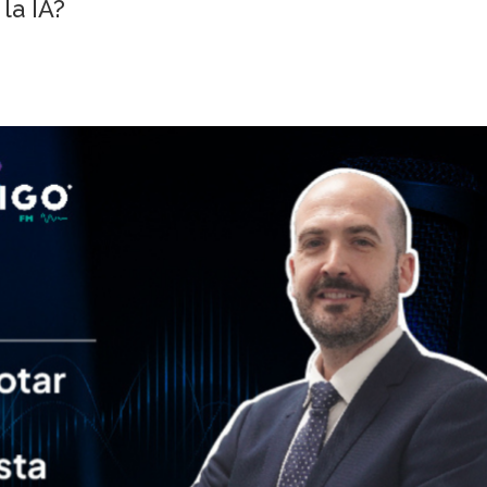
 la IA?