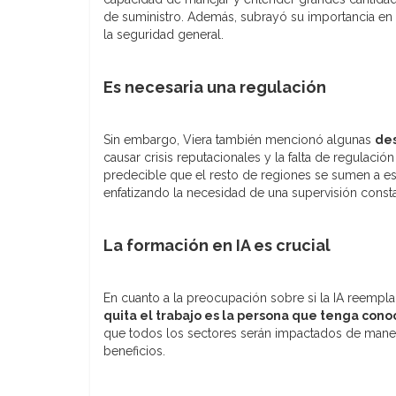
de suministro. Además, subrayó su importancia en 
la seguridad general.
Es necesaria una regulación
Sin embargo, Viera también mencionó algunas
des
causar crisis reputacionales y la falta de regulaci
predecible que el resto de regiones se sumen a es
enfatizando la necesidad de una supervisión consta
La formación en IA es crucial
En cuanto a la preocupación sobre si la IA reempla
quita el trabajo es la persona que tenga cono
que todos los sectores serán impactados de manera 
beneficios.