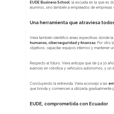
EUDE Business School
, la escuela en la que es 
alumnos, sino también a empleados de empresas con
Una herramienta que atraviesa todos
Viera también identificó áreas específicas donde la
humanos, ciberseguridad y finanzas
. Por otro 
objetivos, capacitar equipos internos y mantener un
Respecto al futuro, Viera anticipa que de 5 a 10 añ
avances en robótica y vehículos autónomos, y un en
Concluyendo la entrevista, Viera aconsejó a las
em
que brinda y comiencen a utilizarla gradualmente p
EUDE, comprometida con Ecuador