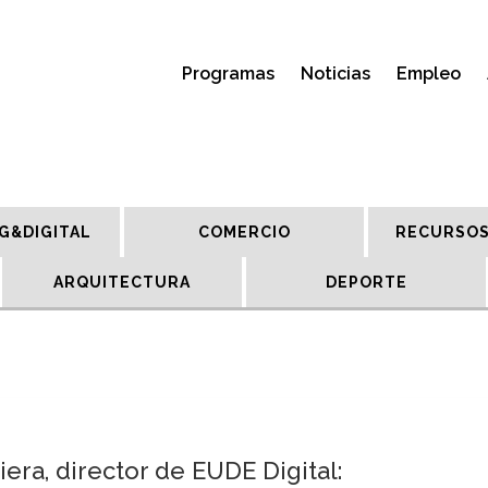
Programas
Noticias
Empleo
G&DIGITAL
COMERCIO
RECURSOS
ARQUITECTURA
DEPORTE
iera, director de EUDE Digital: