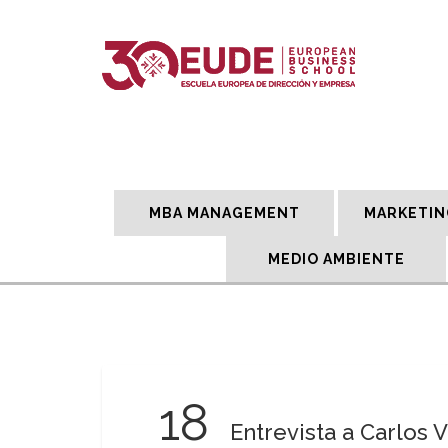
MBA MANAGEMENT
MARKETIN
MEDIO AMBIENTE
18
Entrevista a Carlos V