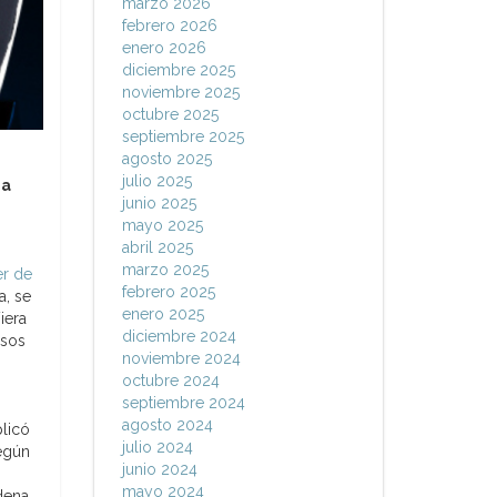
marzo 2026
febrero 2026
enero 2026
diciembre 2025
noviembre 2025
octubre 2025
septiembre 2025
agosto 2025
julio 2025
da
junio 2025
mayo 2025
abril 2025
marzo 2025
er de
febrero 2025
a, se
enero 2025
iera
diciembre 2024
rsos
noviembre 2024
octubre 2024
septiembre 2024
agosto 2024
licó
julio 2024
Según
junio 2024
mayo 2024
dena