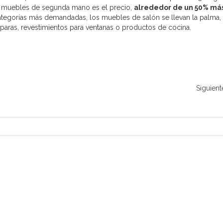
de muebles de segunda mano es el precio,
alrededor de un 50% má
 categorías más demandadas, los muebles de salón se llevan la palma,
aras, revestimientos para ventanas o productos de cocina.
Siguient