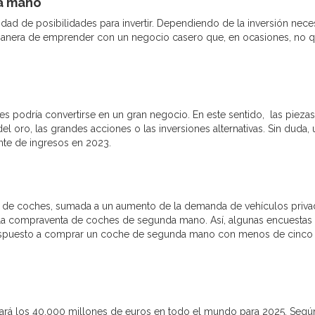
a mano
ad de posibilidades para invertir. Dependiendo de la inversión nece
e manera de emprender con un negocio casero que, en ocasiones, no q
s podría convertirse en un gran negocio. En este sentido, las pieza
el oro, las grandes acciones o las inversiones alternativas. Sin duda, 
nte de ingresos en 2023.
n de coches, sumada a un aumento de la demanda de vehículos priva
 la compraventa de coches de segunda mano. Así, algunas encuestas
dispuesto a comprar un coche de segunda mano con menos de cinco
ará los 40.000 millones de euros en todo el mundo para 2025. Segú