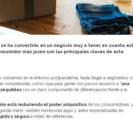
se ha convertido en un negocio muy a tener en cuenta es
onsumidor más joven son las principales claves de este
do creciendo en el entorno postpandemia, hasta llegar a segmentos 
ser consideradas como ropa para gente con pocos recursos a “
una
asequibles
con un claro componente de diferenciación frente a la
ión está reduciendo el poder adquisitivo
de los consumidores, 
gunda mano -existen numerosas apps y webs especializadas en
ápido y seguro
a miles de referencias.