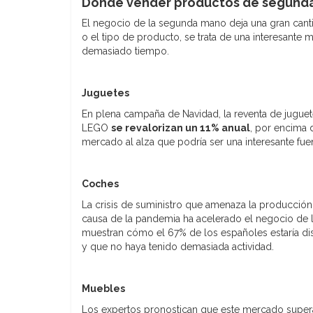
Dónde vender productos de segund
El negocio de la segunda mano deja una gran cantid
o el tipo de producto, se trata de una interesant
demasiado tiempo.
Juguetes
En plena campaña de Navidad, la reventa de juguete
LEGO
se revalorizan un 11% anual
, por encima d
mercado al alza que podría ser una interesante fue
Coches
La crisis de suministro que amenaza la producció
causa de la pandemia ha acelerado el negocio de
muestran cómo el 67% de los españoles estaría 
y que no haya tenido demasiada actividad.
Muebles
Los expertos pronostican que este mercado super