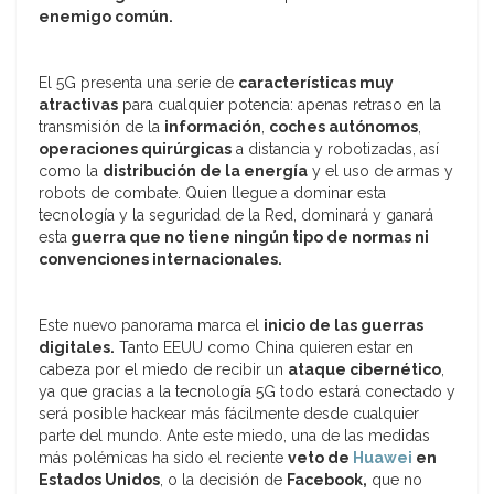
enemigo común.
El 5G presenta una serie de
características muy
atractivas
para cualquier potencia: apenas retraso en la
transmisión de la
información
,
coches autónomos
,
operaciones quirúrgicas
a distancia y robotizadas, así
como la
distribución de la energía
y el uso de armas y
robots de combate. Quien llegue a dominar esta
tecnología y la seguridad de la Red, dominará y ganará
esta
guerra que no tiene ningún tipo de normas ni
convenciones internacionales.
Este nuevo panorama marca el
inicio de las guerras
digitales.
Tanto EEUU como China quieren estar en
cabeza por el miedo de recibir un
ataque cibernético
,
ya que gracias a la tecnología 5G todo estará conectado y
será posible hackear más fácilmente desde cualquier
parte del mundo. Ante este miedo, una de las medidas
más polémicas ha sido el reciente
veto de
Huawei
en
Estados Unidos
, o la decisión de
Facebook,
que no