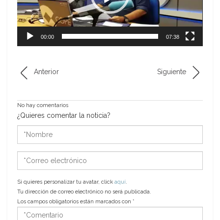
00:00
07:38
Anterior
Siguiente
No hay comentarios
¿Quieres comentar la noticia?
*Nombre
*Correo
electrónico
Si quieres personalizar tu avatar, click
aquí
.
Tu dirección de correo electrónico no será publicada.
Los campos obligatorios están marcados con
*
*Comentario