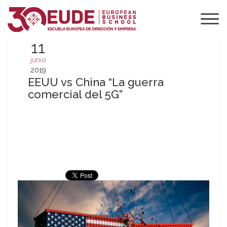
11
junio
2019
EEUU vs China “La guerra
comercial del 5G”