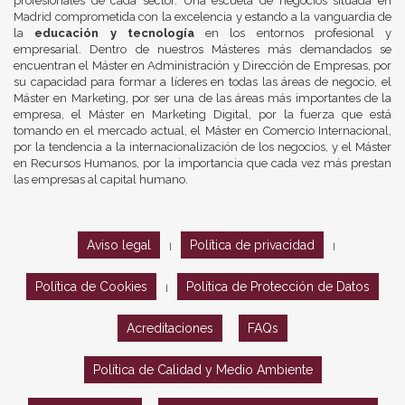
profesionales de cada sector. Una escuela de negocios situada en
Madrid comprometida con la excelencia y estando a la vanguardia de
la
educación y tecnología
en los entornos profesional y
empresarial. Dentro de nuestros Másteres más demandados se
encuentran el Máster en Administración y Dirección de Empresas, por
su capacidad para formar a líderes en todas las áreas de negocio, el
Máster en Marketing, por ser una de las áreas más importantes de la
empresa, el Máster en Marketing Digital, por la fuerza que está
tomando en el mercado actual, el Máster en Comercio Internacional,
por la tendencia a la internacionalización de los negocios, y el Máster
en Recursos Humanos, por la importancia que cada vez más prestan
las empresas al capital humano.
Aviso legal
Política de privacidad
|
|
Política de Cookies
Política de Protección de Datos
|
Acreditaciones
FAQs
Política de Calidad y Medio Ambiente