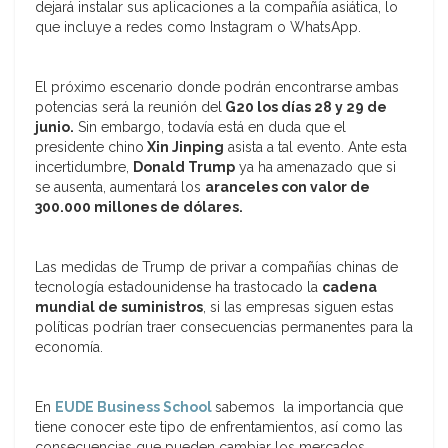
dejará instalar sus aplicaciones a la compañía asiática, lo
que incluye a redes como Instagram o WhatsApp.
El próximo escenario donde podrán encontrarse ambas
potencias será la reunión del
G20 los días 28 y 29 de
junio.
Sin embargo, todavía está en duda que el
presidente chino
Xin Jinping
asista a tal evento. Ante esta
incertidumbre,
Donald Trump
ya ha amenazado que si
se ausenta, aumentará los
aranceles con valor de
300.000 millones de dólares.
Las medidas de Trump de privar a compañías chinas de
tecnología estadounidense ha trastocado la
cadena
mundial de suministros
, si las empresas siguen estas
políticas podrían traer consecuencias permanentes para la
economía.
En
EUDE Business School
sabemos la importancia que
tiene conocer este tipo de enfrentamientos, así como las
consecuencias que pueden cambiar los mercados