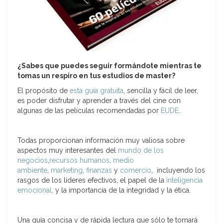
¿Sabes que puedes seguir formándote mientras te
tomas un respiro en tus estudios de master?
El propósito de
esta guía gratuita
, sencilla y fácil de leer,
es poder disfrutar y aprender a través del cine con
algunas de las películas recomendadas por
EUDE
.
Todas proporcionan información muy valiosa sobre
aspectos muy interesantes del
mundo de los
negocios
,
recursos humanos
,
medio
ambiente
,
marketing
,
finanzas
y
comercio
, incluyendo los
rasgos de los líderes efectivos, el papel de la
inteligencia
emocional,
y la importancia de la integridad y la ética.
Una guía concisa y de rápida lectura que sólo te tomará