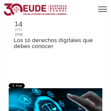
14
junio
2019
Los 10 derechos digitales que
debes conocer