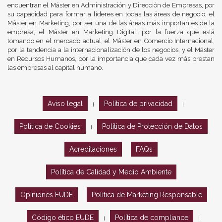
encuentran el Máster en Administración y Dirección de Empresas, por
su capacidad para formar a líderes en todas las áreas de negocio, el
Máster en Marketing, por ser una de las áreas más importantes de la
empresa, el Máster en Marketing Digital, por la fuerza que está
tomando en el mercado actual, el Máster en Comercio Internacional,
por la tendencia a la internacionalización de los negocios, y el Máster
en Recursos Humanos, por la importancia que cada vez más prestan
las empresas al capital humano.
Aviso legal
Política de privacidad
|
|
Política de Cookies
Política de Protección de Datos
|
Acreditaciones
FAQs
Política de Calidad y Medio Ambiente
Opiniones EUDE
Política de Marketing Responsable
Código ético EUDE
Política de compliance
|
|