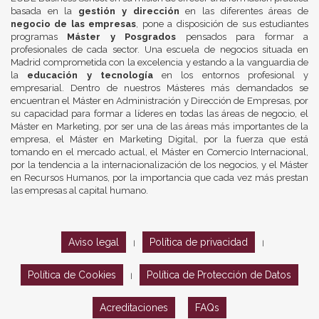
basada en la
gestión y dirección
en las diferentes áreas de
negocio de las empresas
, pone a disposición de sus estudiantes
programas
Máster y Posgrados
pensados para formar a
profesionales de cada sector. Una escuela de negocios situada en
Madrid comprometida con la excelencia y estando a la vanguardia de
la
educación y tecnología
en los entornos profesional y
empresarial. Dentro de nuestros Másteres más demandados se
encuentran el Máster en Administración y Dirección de Empresas, por
su capacidad para formar a líderes en todas las áreas de negocio, el
Máster en Marketing, por ser una de las áreas más importantes de la
empresa, el Máster en Marketing Digital, por la fuerza que está
tomando en el mercado actual, el Máster en Comercio Internacional,
por la tendencia a la internacionalización de los negocios, y el Máster
en Recursos Humanos, por la importancia que cada vez más prestan
las empresas al capital humano.
Aviso legal
Política de privacidad
|
|
Política de Cookies
Política de Protección de Datos
|
Acreditaciones
FAQs