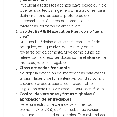
(“Kick‑off BIM”)
Involucrar a todos los agentes clave desde el inicio
(cliente, arquitectos, ingenieros, instalaciones) para
definir responsabilidades, protocolos de
intercambio, estándares de nomenclatura,
tolerancias, formatos de archivo, etc.
Uso del BEP (BIM Execution Plan) como “guía
viva”
Un buen BEP define qué se hará, cómo, cuándo,
por quién, con qué nivel de detalle, y debe
revisarse periódicamente. Sirve como punto de
referencia para resolver dudas sobre el alcance de
modelos, roles, entregables.
Clash detection frecuente
No dejar la detección de interferencias para etapas
tardías. Hacerlo de forma iterativa, por disciplina, y
cruzando especialidades, con responsables
asignados para resolver cada choque identificado.
Control de versiones y firmas digitales /
aprobación de entregables
Tener una estructura clara de versiones (por
ejemplo: vX.0, vX.1), quién aprueba qué versión,
asegurar trazabilidad de cambios. Esto evita rehacer