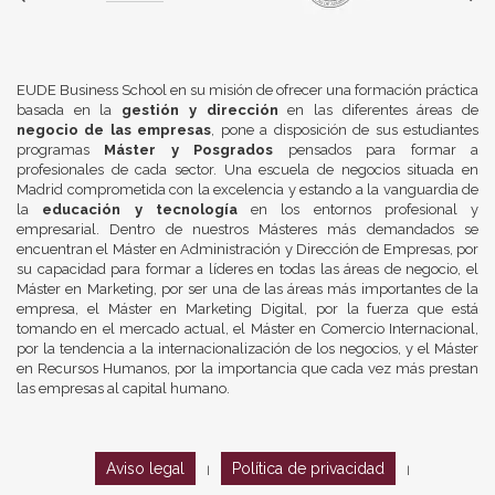
EUDE Business School en su misión de ofrecer una formación práctica
basada en la
gestión y dirección
en las diferentes áreas de
negocio de las empresas
, pone a disposición de sus estudiantes
programas
Máster y Posgrados
pensados para formar a
profesionales de cada sector. Una escuela de negocios situada en
Madrid comprometida con la excelencia y estando a la vanguardia de
la
educación y tecnología
en los entornos profesional y
empresarial. Dentro de nuestros Másteres más demandados se
encuentran el Máster en Administración y Dirección de Empresas, por
su capacidad para formar a líderes en todas las áreas de negocio, el
Máster en Marketing, por ser una de las áreas más importantes de la
empresa, el Máster en Marketing Digital, por la fuerza que está
tomando en el mercado actual, el Máster en Comercio Internacional,
por la tendencia a la internacionalización de los negocios, y el Máster
en Recursos Humanos, por la importancia que cada vez más prestan
las empresas al capital humano.
Aviso legal
Política de privacidad
|
|