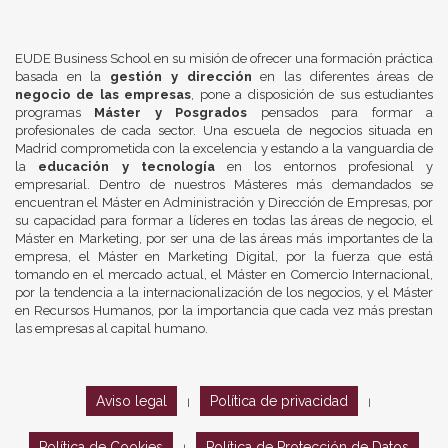
EUDE Business School en su misión de ofrecer una formación práctica
basada en la
gestión y dirección
en las diferentes áreas de
negocio de las empresas
, pone a disposición de sus estudiantes
programas
Máster y Posgrados
pensados para formar a
profesionales de cada sector. Una escuela de negocios situada en
Madrid comprometida con la excelencia y estando a la vanguardia de
la
educación y tecnología
en los entornos profesional y
empresarial. Dentro de nuestros Másteres más demandados se
encuentran el Máster en Administración y Dirección de Empresas, por
su capacidad para formar a líderes en todas las áreas de negocio, el
Máster en Marketing, por ser una de las áreas más importantes de la
empresa, el Máster en Marketing Digital, por la fuerza que está
tomando en el mercado actual, el Máster en Comercio Internacional,
por la tendencia a la internacionalización de los negocios, y el Máster
en Recursos Humanos, por la importancia que cada vez más prestan
las empresas al capital humano.
Aviso legal
Política de privacidad
|
|
Política de Cookies
Política de Protección de Datos