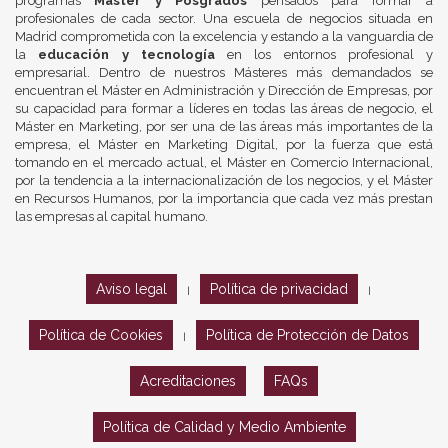
programas
Máster y Posgrados
pensados para formar a
profesionales de cada sector. Una escuela de negocios situada en
Madrid comprometida con la excelencia y estando a la vanguardia de
la
educación y tecnología
en los entornos profesional y
empresarial. Dentro de nuestros Másteres más demandados se
encuentran el Máster en Administración y Dirección de Empresas, por
su capacidad para formar a líderes en todas las áreas de negocio, el
Máster en Marketing, por ser una de las áreas más importantes de la
empresa, el Máster en Marketing Digital, por la fuerza que está
tomando en el mercado actual, el Máster en Comercio Internacional,
por la tendencia a la internacionalización de los negocios, y el Máster
en Recursos Humanos, por la importancia que cada vez más prestan
las empresas al capital humano.
Aviso legal
Política de privacidad
|
|
Política de Cookies
Política de Protección de Datos
|
Acreditaciones
FAQs
Política de Calidad y Medio Ambiente