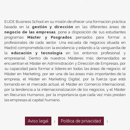
EUDE Business School en su misión de ofrecer una formación práctica
basada en la
gestión y dirección
en las diferentes áreas de
negocio de las empresas
, pone a disposición de sus estudiantes
programas
Máster y Posgrados
pensados para formar a
profesionales de cada sector. Una escuela de negocios situada en
Madrid comprometida con la excelencia y estando a la vanguardia de
la
educación y tecnología
en los entornos profesional y
empresarial. Dentro de nuestros Másteres más demandados se
encuentran el Máster en Administración y Dirección de Empresas, por
su capacidad para formar a líderes en todas las áreas de negocio, el
Máster en Marketing, por ser una de las áreas más importantes de la
empresa, el Máster en Marketing Digital, por la fuerza que está
tomando en el mercado actual, el Máster en Comercio Internacional,
por la tendencia a la internacionalización de los negocios, y el Máster
en Recursos Humanos, por la importancia que cada vez más prestan
las empresas al capital humano.
Aviso legal
Política de privacidad
|
|