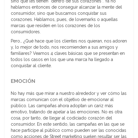
sino que les tienen “dentro de sus corazones”. Ya no
hablamos entonces de conseguir alcanzar la mente del
consumidor, sino que buscamos conquistar sus
corazones. Hablamos, pues, de lovemarks o aquellas
marcas que residen en los corazones de los
consumidores.
Pero… ¿Qué hace que los clientes nos quieran, nos adoren
y, lo mejor de todo, nos recomienden a sus amigos y
familiares? Veamos 4 claves básicas que se presentan en
todos los casos en los que una marca ha llegado a
conquistar al cliente.
EMOCIÓN
No hay más que mirar a nuestro alrededor y ver cómo las
marcas comunican con el objetivo de emocionar al
público. Las campañas ahora adoptan un cariz más
emotivo, tratando de apelar a las emociones. No es otra
cosa, por tanto, de llegar al codiciado corazón del
consumidor. En este sentido, las campañas en las que se
hace partícipe al público como pueden ser las conocidas
como acciones de Street marketing suelen resultar ser las