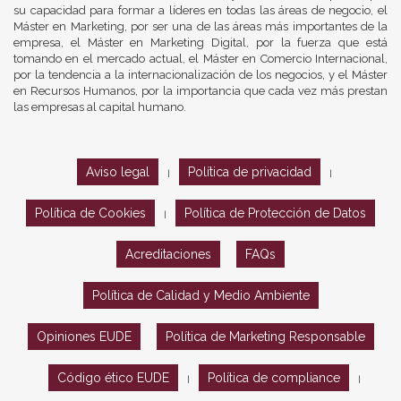
su capacidad para formar a líderes en todas las áreas de negocio, el
Máster en Marketing, por ser una de las áreas más importantes de la
empresa, el Máster en Marketing Digital, por la fuerza que está
tomando en el mercado actual, el Máster en Comercio Internacional,
por la tendencia a la internacionalización de los negocios, y el Máster
en Recursos Humanos, por la importancia que cada vez más prestan
las empresas al capital humano.
Aviso legal
Política de privacidad
|
|
Política de Cookies
Política de Protección de Datos
|
Acreditaciones
FAQs
Política de Calidad y Medio Ambiente
Opiniones EUDE
Política de Marketing Responsable
Código ético EUDE
Política de compliance
|
|